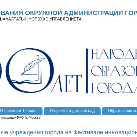
ОВАНИЯ ОКРУЖНОЙ АДМИНИСТРАЦИИ ГОР
 ДЬАҺАЛТАТЫН YӨРЭХХЭ УПРАВЛЕНИЕТА
О приеме в 1 класс
О приеме в детский сад
Обратная связ
площадок РАО (г. Москва)
ые учреждения города на Фестивале инноваци