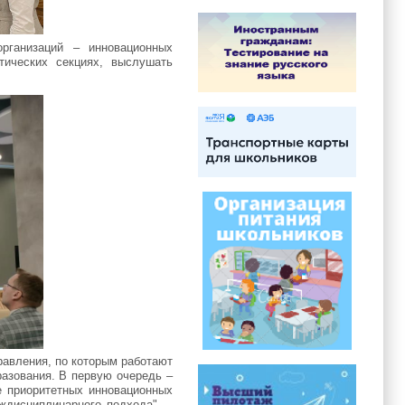
рганизаций – инновационных
тических секциях, выслушать
равления, по которым работают
азования. В первую очередь –
е приоритетных инновационных
ждисциплинарного подхода", –