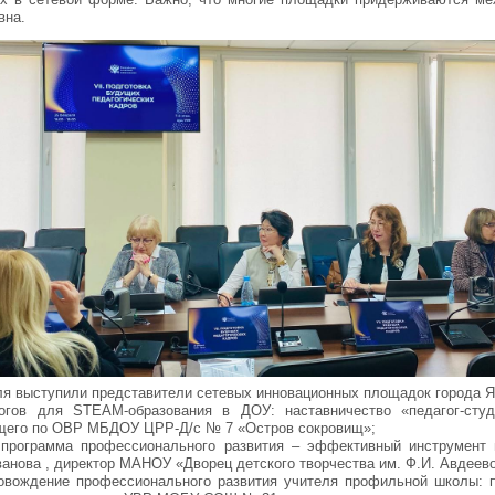
вна.
я выступили представители сетевых инновационных площадок города Я
огов для STEAM-образования в ДОУ: наставничество «педагог-студ
щего по ОВР МБДОУ ЦРР-Д/с № 7 «Остров сокровищ»;
программа профессионального развития – эффективный инструмент 
ванова
, директор МАНОУ «Дворец детского творчества им. Ф.И. Авдеев
овождение профессионального развития учителя профильной школы: 