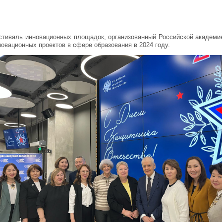
тиваль инновационных площадок, организованный Российской академи
новационных проектов в сфере образования в 2024 году.