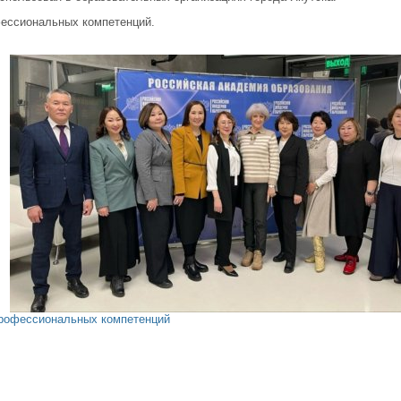
ессиональных компетенций.
профессиональных компетенций