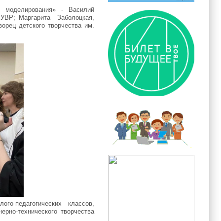
ыт моделирования» - Василий
 УВР; Маргарита
Заболоцкая
,
орец детского творчества им.
го-педагогических классов,
ерно-технического творчества