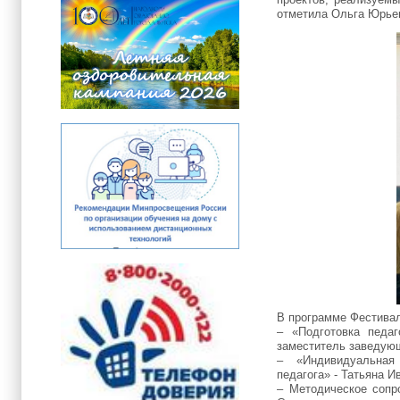
отметила Ольга Юрье
В программе Фестивал
– «Подготовка педаг
заместитель заведую
– «Индивидуальная 
педагога» - Татьяна
И
– Методическое сопр