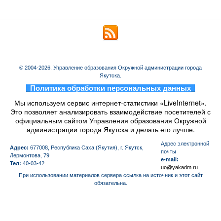
© 2004-2026. Управление образования Окружной администрации города
Якутска.
_
Политика обработки персональных данных
_
Мы используем сервис интернет-статистики «LiveInternet».
Это позволяет анализировать взаимодействие посетителей с
официальным сайтом Управления образования Окружной
администрации города Якутска и делать его лучше.
Aдрес электронной
Адрес:
677008, Республика Саха (Якутия), г. Якутск,
почты
Лермонтова, 79
e-mail:
Тел:
40-03-42
uo@yakadm.ru
При использовании материалов сервера ссылка на источник и этот сайт
обязательна.