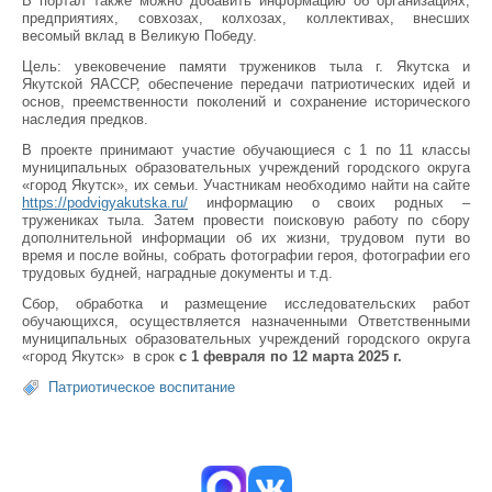
В портал также можно добавить информацию об организациях,
предприятиях, совхозах, колхозах, коллективах, внесших
весомый вклад в Великую Победу.
Цель: увековечение памяти тружеников тыла г. Якутска и
Якутской ЯАССР, обеспечение передачи патриотических идей и
основ, преемственности поколений и сохранение исторического
наследия предков.
В проекте принимают участие обучающиеся с 1 по 11 классы
муниципальных образовательных учреждений городского округа
«город Якутск», их семьи. Участникам необходимо найти на сайте
https://podvigyakutska.ru/
информацию о своих родных –
тружениках тыла. Затем провести поисковую работу по сбору
дополнительной информации об их жизни, трудовом пути во
время и после войны, собрать фотографии героя, фотографии его
трудовых будней, наградные документы и т.д.
Сбор, обработка и размещение исследовательских работ
обучающихся, осуществляется назначенными Ответственными
муниципальных образовательных учреждений городского округа
«город Якутск» в срок
с 1 февраля по 12 марта 2025 г.
Патриотическое воспитание