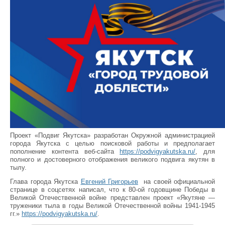
Проект «Подвиг Якутска» разработан Окружной администрацией
города Якутска с целью поисковой работы и предполагает
пополнение контента веб-сайта
https://podvigyakutska.ru/
, для
полного и достоверного отображения великого подвига якутян в
тылу.
Глава города Якутска
Евгений Григорьев
на своей официальной
странице в соцсетях написал, что к 80-ой годовщине Победы в
Великой Отечественной войне представлен проект «Якутяне —
труженики тыла в годы Великой Отечественной войны 1941-1945
гг.»
https://podvigyakutska.ru/
.