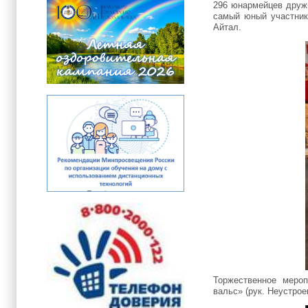
296 юнармейцев друж
самый юный участни
Айтал.
Торжественное меро
вальс» (рук. Неустрое