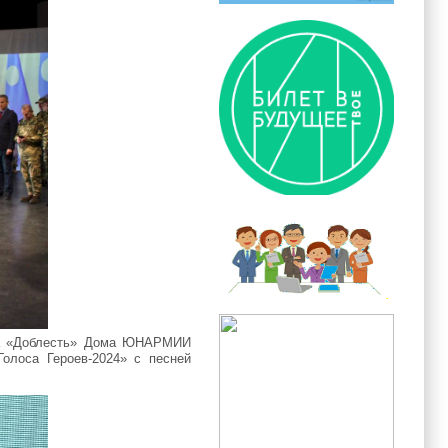
яда «Доблесть» Дома ЮНАРМИИ
Голоса Героев-2024» с песней