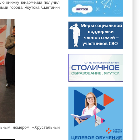
ную книжку юнармейца получил
мии города Якутска Сметанин
льным номером «Хрустальный