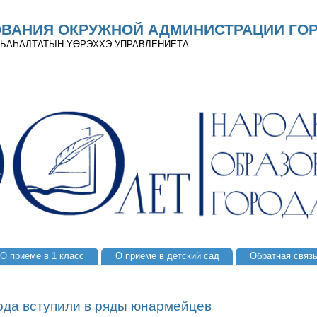
ОВАНИЯ ОКРУЖНОЙ АДМИНИСТРАЦИИ ГОР
 ДЬАҺАЛТАТЫН YӨРЭХХЭ УПРАВЛЕНИЕТА
О приеме в 1 класс
О приеме в детский сад
Обратная связ
ода вступили в ряды юнармейцев