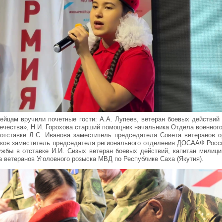
йцам вручили почетные гости: А.А. Лупеев, ветеран боевых действий
чества», Н.И. Горохова старший помощник начальника Отдела военного
отставке Л.С. Иванова заместитель председателя Совета ветеранов о
ников заместитель председателя регионального отделения ДОСААФ Росси
жбы в отставке И.И. Сизых ветеран боевых действий, капитан милиции
 ветеранов Уголовного розыска МВД по Республике Саха (Якутия).