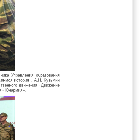
ника Управления образования
ия-моя история», А.Н. Кузьмин
ственного движения «Движение
ия «Юнармия».