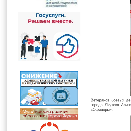
Ветеранов боевых де
города Якутска Арин
«Офицеры».