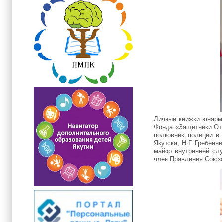
Личные книжки юнарме
Фонда «Защитники Оте
полковник полиции в 
Якутска, Н.Г. Гребен
майор внутренней слу
член Правления Союза