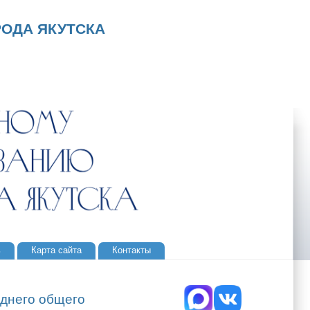
ОДА ЯКУТСКА
ь
Карта сайта
Контакты
днего общего