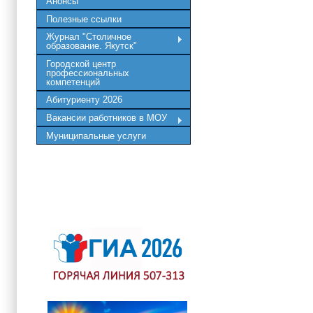
Анонсы
Полезные ссылки
Журнал "Столичное
образование. Якутск"
Городской центр
профессиональных
компетенций
Абитуриенту 2026
Вакансии работников в МОУ
Муниципальные услуги