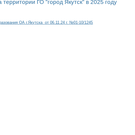
 территории ГО "город Якутск" в 2025 году
азования ОА г.Якутска от 06.11.24 г. №01-10/1245