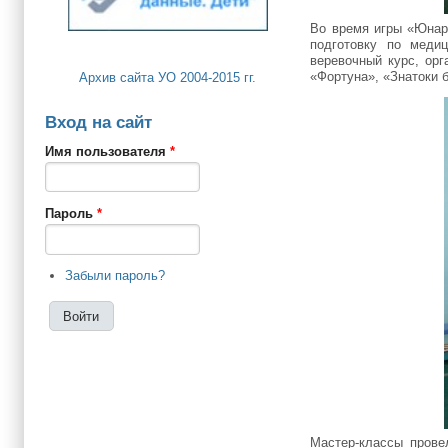
Во время игры «Юнар
подготовку по меди
веревочный курс, орг
«Фортуна», «Знатоки 
Архив сайта УО 2004-2015 гг.
Вход на сайт
Имя пользователя
*
Пароль
*
Забыли пароль?
Мастер-классы пров