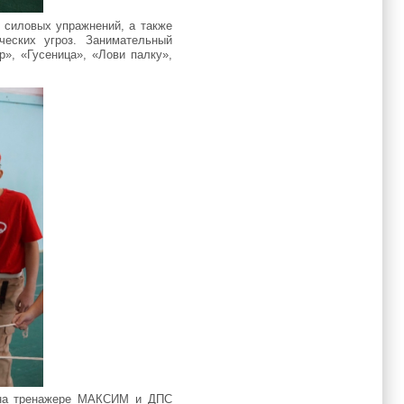
 силовых упражнений, а также
ческих угроз. Занимательный
», «Гусеница», «Лови палку»,
и на тренажере МАКСИМ и ДПС