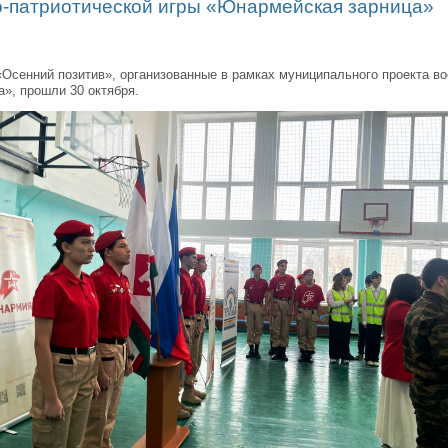
о-патриотической игры «Юнармейская зарница»
Осенний позитив», организованные в рамках муниципального проекта во
», прошли 30 октября.