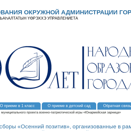
ОВАНИЯ ОКРУЖНОЙ АДМИНИСТРАЦИИ ГОР
 ДЬАҺАЛТАТЫН YӨРЭХХЭ УПРАВЛЕНИЕТА
О приеме в 1 класс
О приеме в детский сад
Обратная связ
 муниципального проекта военно-патриотической игры «Юнармейская зарница»
сборы «Осенний позитив», организованные в ра