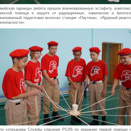
мейская зарница» ребята прошли военизированную эстафету, комплекс
цинской помощи и защите от радиационных, химических и биологи
анизованный педагогами включал станции «Паутина», «Ядерный реактор
безопасности».
ели сотрудники Службы спасения РС(Я) по оказанию первой помощ