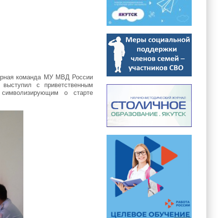
борная команда МУ МВД России
в выступил с приветственным
 символизирующим о старте