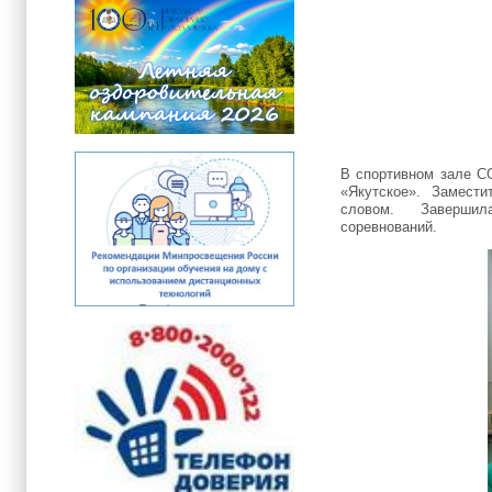
В спортивном зале СО
«Якутское». Замести
словом. Завершила
соревнований.