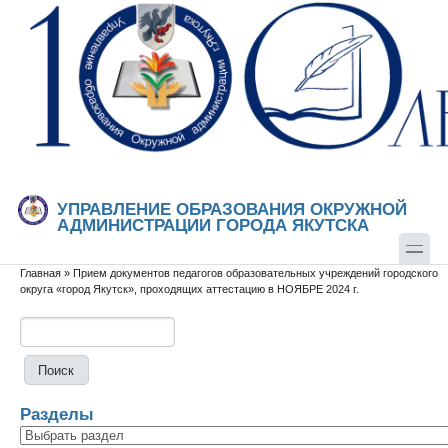
Перейти к основному содержанию
Skip to search
УПРАВЛЕНИЕ ОБРАЗОВАНИЯ ОКРУЖНОЙ
АДМИНИСТРАЦИИ ГОРОДА ЯКУТСКА
Главная
»
Прием документов педагогов образовательных учреждений городского
Вы здесь
округа «город Якутск», проходящих аттестацию в НОЯБРЕ 2024 г.
Поиск
Форма поиска
Разделы