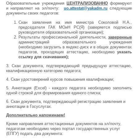
Образовательные учреждения
ЦЕНТРАЛИЗОВАННО
формируют
и направляют на эл/почту:
uo.attestat@yakadm.ru
следующие
документы своих педагогов:
Скан заявления на имя министра Соколовой Н.А.,
председателя ГАК МОиН РС(Я) (заверяется подписью
руководителя образовательной организации);
Результаты профессиональной деятельности,
заверенные
администрацией образовательного учреждения
(необходимо загрузить в яндекс-диск и в общих документах
педагогов, проходящих аттестацию, необходимо
указать
ссылку для скачивания);
3. Скан документа, подтверждающий предыдущую аттестацию,
квалификационную категорию педагога;
4. Скан удостоверений курсов повышения квалификации;
5. Аннотация (Excel) - каждого педагога необходимо заполнить
одной строкой для формирования единого списка;
6. Скан документа, подтверждающий регистрацию заявления и
аннотации в Госуслугах.
Дополнительно напоминаем!
Кроме направления аттестационных документов на эл/почту,
педагогам необходимо через портал государственных услуг
(ЕПГУ) подать два документа: