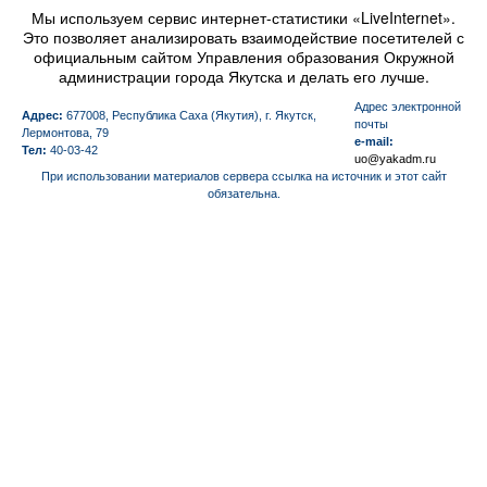
Мы используем сервис интернет-статистики «LiveInternet».
Это позволяет анализировать взаимодействие посетителей с
официальным сайтом Управления образования Окружной
администрации города Якутска и делать его лучше.
Aдрес электронной
Адрес:
677008, Республика Саха (Якутия), г. Якутск,
почты
Лермонтова, 79
e-mail:
Тел:
40-03-42
uo@yakadm.ru
При использовании материалов сервера ссылка на источник и этот сайт
обязательна.