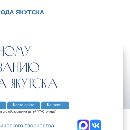
ОДА ЯКУТСКА
ь
Карта сайта
Контакты
ого образования детей "IT-Столица"
ического творчества