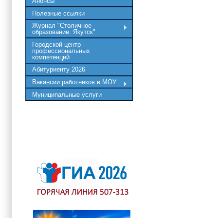
Анонсы
Полезные ссылки
Журнал "Столичное
образование. Якутск"
Городской центр
профессиональных
компетенций
Абитуриенту 2026
Вакансии работников в МОУ
Муниципальные услуги