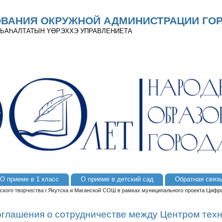
ОВАНИЯ ОКРУЖНОЙ АДМИНИСТРАЦИИ ГОР
 ДЬАҺАЛТАТЫН YӨРЭХХЭ УПРАВЛЕНИЕТА
О приеме в 1 класс
О приеме в детский сад
Обратная связ
кого творчества г.Якутска и Маганской СОШ в рамках муниципального проекта Цифров
глашения о сотрудничестве между Центром техн