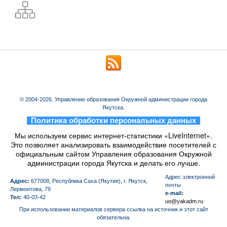
© 2004-2026. Управление образования Окружной администрации города
Якутска.
_
Политика обработки персональных данных
_
Мы используем сервис интернет-статистики «LiveInternet».
Это позволяет анализировать взаимодействие посетителей с
официальным сайтом Управления образования Окружной
администрации города Якутска и делать его лучше.
Aдрес электронной
Адрес:
677008, Республика Саха (Якутия), г. Якутск,
почты
Лермонтова, 79
e-mail:
Тел:
40-03-42
uo@yakadm.ru
При использовании материалов сервера ссылка на источник и этот сайт
обязательна.