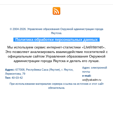
© 2004-2026. Управление образования Окружной администрации города
Якутска.
_
Политика обработки персональных данных
_
Мы используем сервис интернет-статистики «LiveInternet».
Это позволяет анализировать взаимодействие посетителей с
официальным сайтом Управления образования Окружной
администрации города Якутска и делать его лучше.
Aдрес электронной
Адрес:
677008, Республика Саха (Якутия), г. Якутск,
почты
Лермонтова, 79
e-mail:
Тел:
40-03-42
uo@yakadm.ru
При использовании материалов сервера ссылка на источник и этот сайт
обязательна.