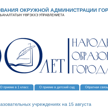
ОВАНИЯ ОКРУЖНОЙ АДМИНИСТРАЦИИ ГОР
 ДЬАҺАЛТАТЫН YӨРЭХХЭ УПРАВЛЕНИЕТА
О приеме в 1 класс
О приеме в детский сад
Обратная связ
разовательных учреждениях на 15 августа