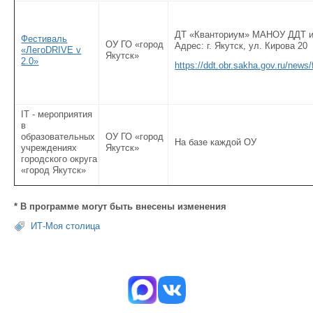
ДТ «Кванториум» МАНОУ ДДТ и
Фестиваль
ОУ ГО «город
Адрес: г. Якутск, ул. Кирова 20
«ЛегоDRIVE v
Якутск»
2.0»
https://ddt.obr.sakha.gov.ru/news/
IT - мероприятия
в
образовательных
ОУ ГО «город
На базе каждой ОУ
учреждениях
Якутск»
городского округа
«город Якутск»
* В программе могут быть внесены изменения
ИТ-Моя столица