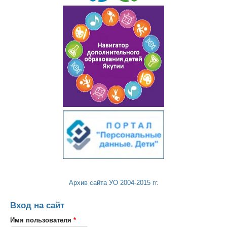
Архив сайта УО 2004-2015 гг.
Вход на сайт
Имя пользователя
*