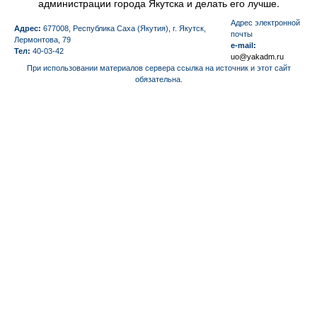
администрации города Якутска и делать его лучше.
Aдрес электронной
Адрес:
677008, Республика Саха (Якутия), г. Якутск,
почты
Лермонтова, 79
e-mail:
Тел:
40-03-42
uo@yakadm.ru
При использовании материалов сервера ссылка на источник и этот сайт
обязательна.