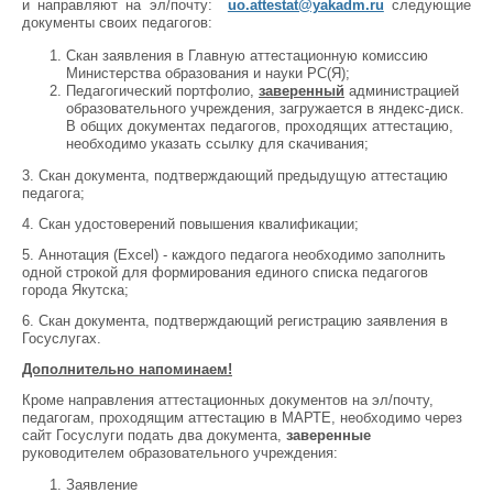
и направляют на эл/почту:
uo.attestat@yakadm.ru
следующие
документы своих педагогов:
Скан заявления в Главную аттестационную комиссию
Министерства образования и науки РС(Я);
Педагогический портфолио,
заверенный
администрацией
образовательного учреждения, загружается в яндекс-диск.
В общих документах педагогов, проходящих аттестацию,
необходимо указать ссылку для скачивания;
3. Скан документа, подтверждающий предыдущую аттестацию
педагога;
4. Скан удостоверений повышения квалификации;
5. Аннотация (Excel) - каждого педагога необходимо заполнить
одной строкой для формирования единого списка педагогов
города Якутска;
6. Скан документа, подтверждающий регистрацию заявления в
Госуслугах.
Дополнительно напоминаем!
Кроме направления аттестационных документов на эл/почту,
педагогам, проходящим аттестацию в МАРТЕ, необходимо через
сайт Госуслуги подать два документа,
заверенные
руководителем образовательного учреждения:
Заявление