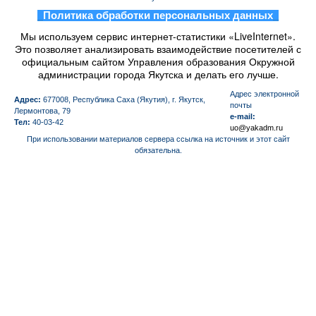
_
Политика обработки персональных данных
_
Мы используем сервис интернет-статистики «LiveInternet».
Это позволяет анализировать взаимодействие посетителей с
официальным сайтом Управления образования Окружной
администрации города Якутска и делать его лучше.
Aдрес электронной
Адрес:
677008, Республика Саха (Якутия), г. Якутск,
почты
Лермонтова, 79
e-mail:
Тел:
40-03-42
uo@yakadm.ru
При использовании материалов сервера ссылка на источник и этот сайт
обязательна.