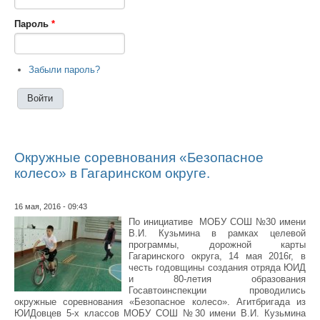
Пароль
*
Забыли пароль?
Окружные соревнования «Безопасное
колесо» в Гагаринском округе.
16 мая, 2016 - 09:43
По инициативе МОБУ СОШ №30 имени
В.И. Кузьмина в рамках целевой
программы, дорожной карты
Гагаринского округа, 14 мая 2016г, в
честь годовщины создания отряда ЮИД
и 80-летия образования
Госавтоинспекции проводились
окружные соревнования «Безопасное колесо». Агитбригада из
ЮИДовцев 5-х классов МОБУ СОШ №30 имени В.И. Кузьмина