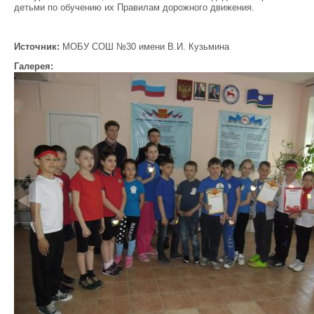
детьми по обучению их Правилам дорожного движения.
Источник:
МОБУ СОШ №30 имени В.И. Кузьмина
Галерея: