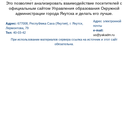
Это позволяет анализировать взаимодействие посетителей с
официальным сайтом Управления образования Окружной
администрации города Якутска и делать его лучше.
Aдрес электронной
Адрес:
677008, Республика Саха (Якутия), г. Якутск,
почты
Лермонтова, 79
e-mail:
Тел:
40-03-42
uo@yakadm.ru
При использовании материалов сервера ссылка на источник и этот сайт
обязательна.