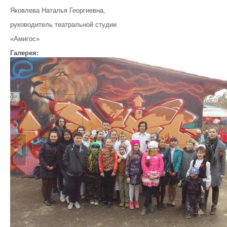
Яковлева Наталья Георгиевна,
руководитель театральной студии
«Амигос»
Галерея: