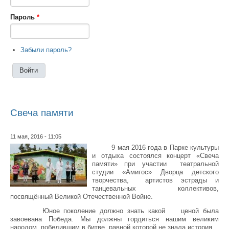
Пароль
*
Забыли пароль?
Свеча памяти
11 мая, 2016 - 11:05
9 мая 2016 года в Парке культуры
и отдыха состоялся концерт «Свеча
памяти» при участии театральной
студии «Амигос» Дворца детского
творчества, артистов эстрады и
танцевальных коллективов,
посвящённый Великой Отечественной Войне.
Юное поколение должно знать какой ценой была
завоевана Победа. Мы должны гордиться нашим великим
народом, победившим в битве, равной которой не знала история.