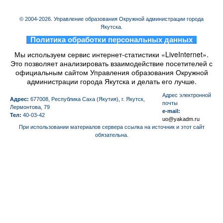
© 2004-2026. Управление образования Окружной администрации города
Якутска.
_
Политика обработки персональных данных
_
Мы используем сервис интернет-статистики «LiveInternet».
Это позволяет анализировать взаимодействие посетителей с
официальным сайтом Управления образования Окружной
администрации города Якутска и делать его лучше.
Aдрес электронной
Адрес:
677008, Республика Саха (Якутия), г. Якутск,
почты
Лермонтова, 79
e-mail:
Тел:
40-03-42
uo@yakadm.ru
При использовании материалов сервера ссылка на источник и этот сайт
обязательна.