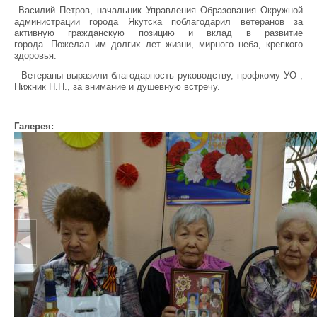
Василий Петров, начальник Управления Образования Окружной
администрации города Якутска поблагодарил ветеранов за
активную гражданскую позицию и вклад в развитие
города. Пожелал им долгих лет жизни, мирного неба, крепкого
здоровья.
Ветераны выразили благодарность руководству, профкому УО ,
Нижник Н.Н., за внимание и душевную встречу.
Галерея: