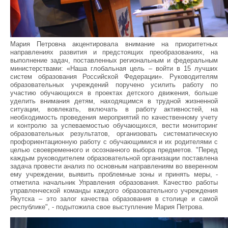
Мария Петровна акцентировала внимание на приоритетных
направлениях развития и предстоящих преобразованиях, на
выполнение задач, поставленных региональным и федеральным
министерствами: «Наша глобальная цель – войти в 15 лучших
систем образования Российской Федерации». Руководителям
образовательных учреждений поручено усилить работу по
участию обучающихся в проектах детского движения, больше
уделить внимания детям, находящимся в трудной жизненной
ситуации, вовлекать, включать в работу активностей, на
необходимость проведения мероприятий по качественному учету
и контролю за успеваемостью обучающихся, вести мониторинг
образовательных результатов, организовать систематическую
профориентационную работу с обучающимися и их родителями с
целью своевременного и осознанного выбора предметов. "Перед
каждым руководителем образовательной организации поставлена
задача провести анализ по основным направлениям во вверенном
ему учреждении, выявить проблемные зоны и принять меры, -
отметила начальник Управления образования. Качество работы
управленческой команды каждого образовательного учреждения
Якутска – это залог качества образования в столице и самой
республике", - подытожила свое выступление Мария Петрова.