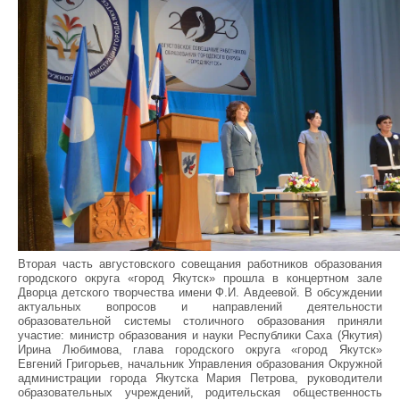
Вторая часть августовского совещания работников образования
городского округа «город Якутск» прошла в концертном зале
Дворца детского творчества имени Ф.И. Авдеевой. В обсуждении
актуальных вопросов и направлений деятельности
образовательной системы столичного образования приняли
участие: министр образования и науки Республики Саха (Якутия)
Ирина Любимова, глава городского округа «город Якутск»
Евгений Григорьев, начальник Управления образования Окружной
администрации города Якутска Мария Петрова, руководители
образовательных учреждений, родительская общественность