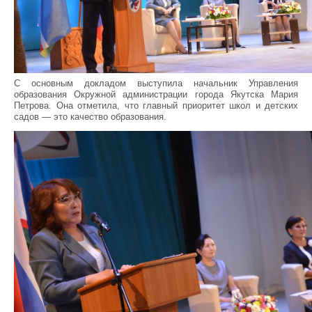
С основным докладом выступила начальник Управления
образования Окружной администрации города Якутска Мария
Петрова. Она отметила, что главный приоритет школ и детских
садов — это качество образования.