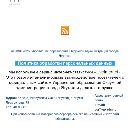
© 2004-2026. Управление образования Окружной администрации города
Якутска.
_
Политика обработки персональных данных
_
Мы используем сервис интернет-статистики «LiveInternet».
Это позволяет анализировать взаимодействие посетителей с
официальным сайтом Управления образования Окружной
администрации города Якутска и делать его лучше.
Aдрес электронной
Адрес:
677008, Республика Саха (Якутия), г. Якутск,
почты
Лермонтова, 79
e-mail:
Тел:
40-03-42
uo@yakadm.ru
При использовании материалов сервера ссылка на источник и этот сайт
обязательна.