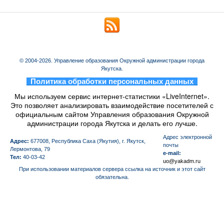
© 2004-2026. Управление образования Окружной администрации города
Якутска.
_
Политика обработки персональных данных
_
Мы используем сервис интернет-статистики «LiveInternet».
Это позволяет анализировать взаимодействие посетителей с
официальным сайтом Управления образования Окружной
администрации города Якутска и делать его лучше.
Aдрес электронной
Адрес:
677008, Республика Саха (Якутия), г. Якутск,
почты
Лермонтова, 79
e-mail:
Тел:
40-03-42
uo@yakadm.ru
При использовании материалов сервера ссылка на источник и этот сайт
обязательна.