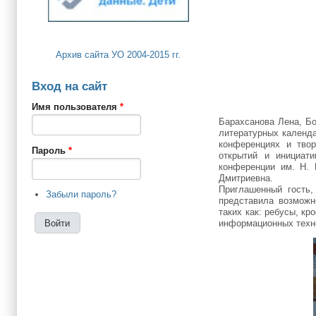
Архив сайта УО 2004-2015 гг.
Вход на сайт
Имя пользователя
*
Барахсанова Лена, Бо
литературных календа
конференциях и твор
Пароль
*
открытий и инициат
конференции им. Н. 
Дмитриевна.
Приглашенный гость,
Забыли пароль?
представила возможн
таких как: ребусы, к
информационных техно