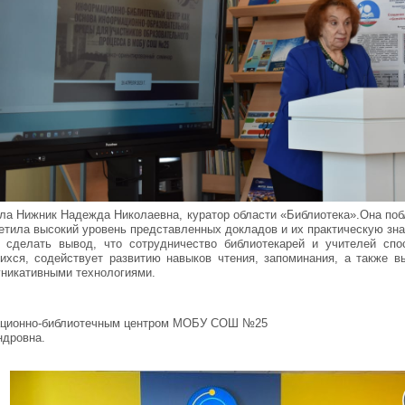
ла Нижник Надежда Николаевна, куратор области «Библиотека».Она поб
метила высокий уровень представленных докладов и их практическую зн
 сделать вывод, что сотрудничество библиотекарей и учителей сп
ихся, содействует развитию навыков чтения, запоминания, а также в
никативными технологиями.
ционно-библиотечным центром МОБУ СОШ №25
ндровна.