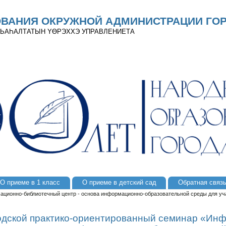
ОВАНИЯ ОКРУЖНОЙ АДМИНИСТРАЦИИ ГОР
 ДЬАҺАЛТАТЫН YӨРЭХХЭ УПРАВЛЕНИЕТА
О приеме в 1 класс
О приеме в детский сад
Обратная связ
ационно-библиотечный центр - основа информационно-образовательной среды для уч
одской практико-ориентированный семинар «Ин