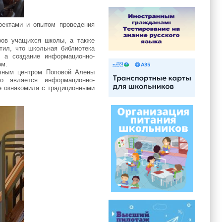
оектами и опытом проведения
еров учащихся школы, а также
тил, что школьная библиотека
, а создание информационно-
ом.
ечным центром Поповой Алены
о является информационно-
е ознакомила с традиционными