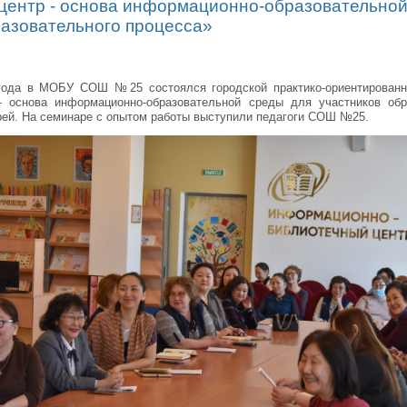
центр - основа информационно-образовательной
разовательного процесса»
 года в МОБУ СОШ №25 состоялся городской практико-ориентирован
- основа информационно-образовательной среды для участников обр
рей. На семинаре с опытом работы выступили педагоги СОШ №25.