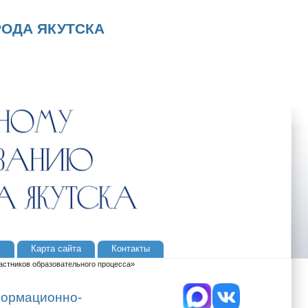
ОДА ЯКУТСКА
ь
Карта сайта
Контакты
астников образовательного процесса»
формационно-