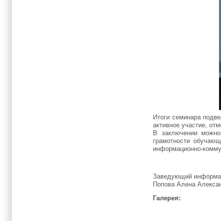
Итоги семинара подве
активное участие, от
В заключении можно
грамотности обучающ
информационно-комму
Заведующий информа
Попова Алена Алекса
Галерея: