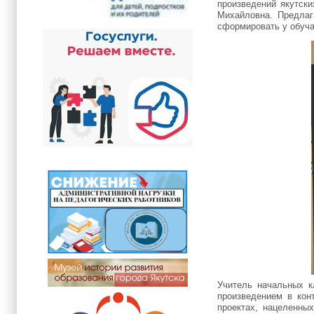
произведений якутски
Михайловна. Предлаг
сформировать у обуча
Учитель начальных 
произведением в кон
проектах, нацеленны