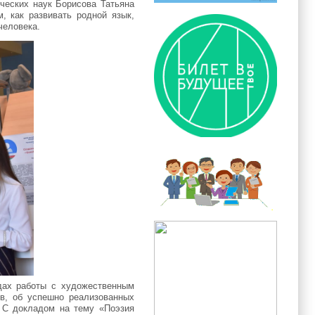
ческих наук Борисова Татьяна
, как развивать родной язык,
человека.
дах работы с художественным
ов, об успешно реализованных
. С докладом на тему «Поэзия