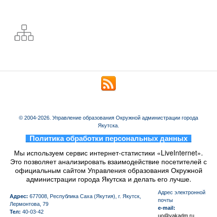
© 2004-2026. Управление образования Окружной администрации города
Якутска.
_
Политика обработки персональных данных
_
Мы используем сервис интернет-статистики «LiveInternet».
Это позволяет анализировать взаимодействие посетителей с
официальным сайтом Управления образования Окружной
администрации города Якутска и делать его лучше.
Aдрес электронной
Адрес:
677008, Республика Саха (Якутия), г. Якутск,
почты
Лермонтова, 79
e-mail:
Тел:
40-03-42
uo@yakadm.ru