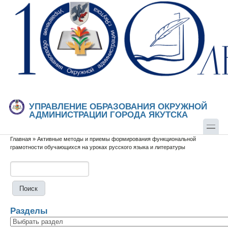
Перейти к основному содержанию
Skip to search
УПРАВЛЕНИЕ ОБРАЗОВАНИЯ ОКРУЖНОЙ
АДМИНИСТРАЦИИ ГОРОДА ЯКУТСКА
Главная
»
Активные методы и приемы формирования функциональной
Вы здесь
грамотности обучающихся на уроках русского языка и литературы
Поиск
Форма поиска
Разделы