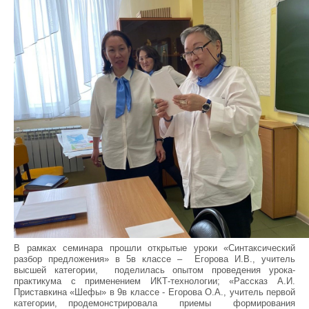
В рамках семинара прошли открытые уроки «Синтаксический
разбор предложения» в 5в классе – Егорова И.В., учитель
высшей категории, поделилась опытом проведения урока-
практикума с применением ИКТ-технологии; «Рассказ А.И.
Приставкина «Шефы» в 9в классе - Егорова О.А., учитель первой
категории, продемонстрировала приемы формирования