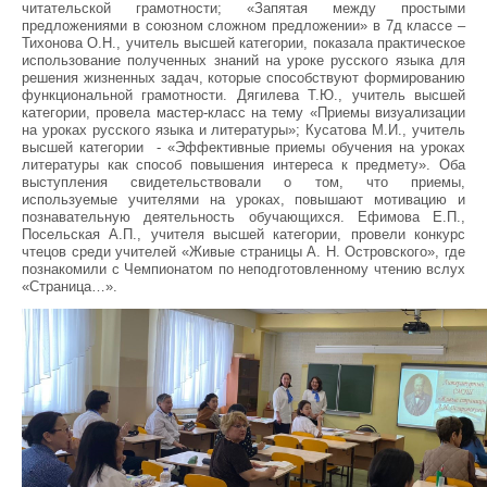
читательской грамотности; «Запятая между простыми
предложениями в союзном сложном предложении» в 7д классе –
Тихонова О.Н., учитель высшей категории, показала практическое
использование полученных знаний на уроке русского языка для
решения жизненных задач, которые способствуют формированию
функциональной грамотности. Дягилева Т.Ю., учитель высшей
категории, провела мастер-класс на тему «Приемы визуализации
на уроках русского языка и литературы»; Кусатова М.И., учитель
высшей категории - «Эффективные приемы обучения на уроках
литературы как способ повышения интереса к предмету». Оба
выступления свидетельствовали о том, что приемы,
используемые учителями на уроках, повышают мотивацию и
познавательную деятельность обучающихся. Ефимова Е.П.,
Посельская А.П., учителя высшей категории, провели конкурс
чтецов среди учителей «Живые страницы А. Н. Островского», где
познакомили с Чемпионатом по неподготовленному чтению вслух
«Страница…».