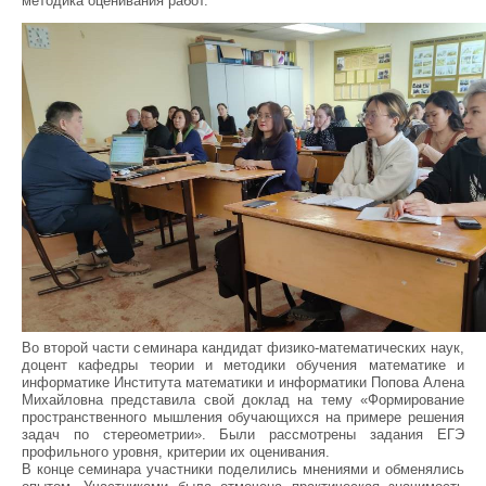
методика оценивания работ.
Во второй части семинара кандидат физико-математических наук,
доцент кафедры теории и методики обучения математике и
информатике Института математики и информатики Попова Алена
Михайловна представила свой доклад на тему «Формирование
пространственного мышления обучающихся на примере решения
задач по стереометрии». Были рассмотрены задания ЕГЭ
профильного уровня, критерии их оценивания.
В конце семинара участники поделились мнениями и обменялись