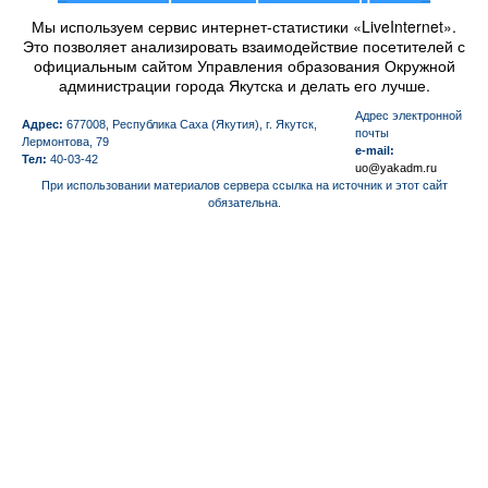
Мы используем сервис интернет-статистики «LiveInternet».
Это позволяет анализировать взаимодействие посетителей с
официальным сайтом Управления образования Окружной
администрации города Якутска и делать его лучше.
Aдрес электронной
Адрес:
677008, Республика Саха (Якутия), г. Якутск,
почты
Лермонтова, 79
e-mail:
Тел:
40-03-42
uo@yakadm.ru
При использовании материалов сервера ссылка на источник и этот сайт
обязательна.