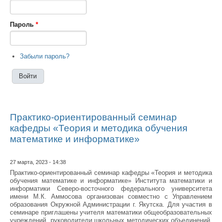
Пароль
*
Забыли пароль?
Практико-ориентированный семинар
кафедры «Теория и методика обучения
математике и информатике»
27 марта, 2023 - 14:38
Практико-ориентированный семинар кафедры «Теория и методика
обучения математике и информатике» Института математики и
информатики Северо-восточного федерального университета
имени М.К. Аммосова организован совместно с Управлением
образования Окружной Администрации г. Якутска. Для участия в
семинаре приглашены учителя математики общеобразовательных
учреждений, руководители школьных методических объединений,