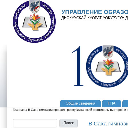
Перейти к основному содержанию
Skip to search
УПРАВЛЕНИЕ ОБРАЗ
ДЬОКУУСКАЙ КУОРАТ УОКУРУГУН
Общие сведения
НПА
Главное меню
Главная
»
В Саха гимназии прошел I республиканский фестиваль тьюторов и
Вы здесь
Поиск
Форма поиска
В Саха гимназ