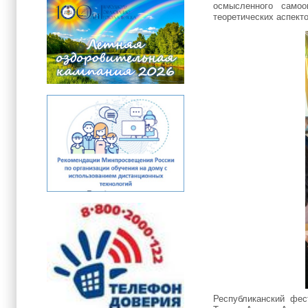
осмысленного самоо
теоретических аспект
Республиканский фе