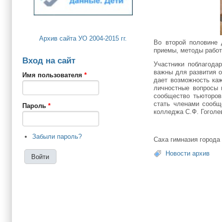
Архив сайта УО 2004-2015 гг.
Во второй половине 
приемы, методы работ
Вход на сайт
Участники поблагодар
важны для развития о
Имя пользователя
*
дает возможность ка
личностные вопросы 
сообщество тьюторов
стать членами сообщ
Пароль
*
колледжа С.Ф. Гоголе
Забыли пароль?
Саха гимназия города
Новости архив