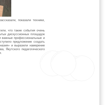
ссказали, показали техники,
или, что такие события очень
рытых дискуссионных площадок
ои важные профессиональные и
оступило предложение создать
назия» и выразили намерение
а, Якутского педагогического
и.