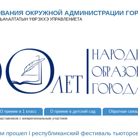
ОВАНИЯ ОКРУЖНОЙ АДМИНИСТРАЦИИ ГОР
 ДЬАҺАЛТАТЫН YӨРЭХХЭ УПРАВЛЕНИЕТА
О приеме в 1 класс
О приеме в детский сад
Обратная связ
 наставников с межрегиональным участием
ии прошел I республиканский фестиваль тьюторов