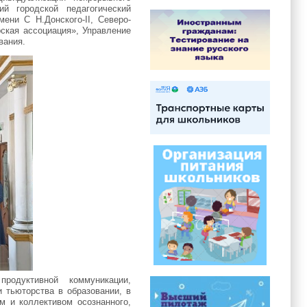
ий городской педагогический
ени С Н.Донского-II, Северо-
ская ассоциация», Управление
вания.
продуктивной коммуникации,
 тьюторства в образовании, в
м и коллективом осознанного,