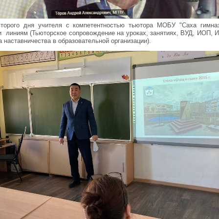
торого дня учителя с компетентностью тьютора МОБУ "Саха гимна
и линиям (Тьюторское сопровождение на уроках, занятиях, ВУД, ИОП, 
а наставничества в образовательной организации).