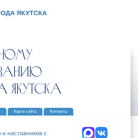
ОДА ЯКУТСКА
ь
Карта сайта
Контакты
 и наставников с