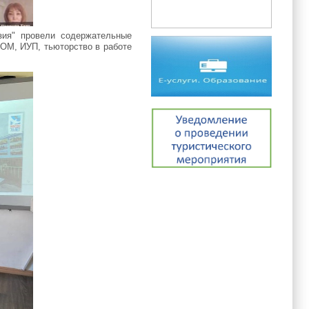
зия"
провели содержательные
ИОМ, ИУП, тьюторство в работе