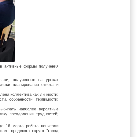
 в активные формы получения
авыки, полученные на уроках
авыки планирования ответа и
лена коллектива как личности;
ти, собранности, терпимости;
выбирать наиболее вероятные
тику преодоления трудностей;
де 16 марта ребята написали
кол городского округа "город