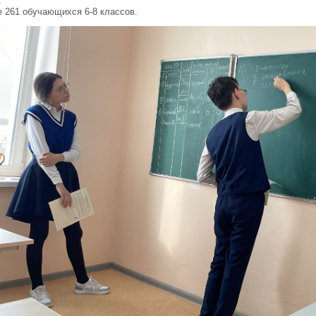
.
е 261 обучающихся 6-8 классов.