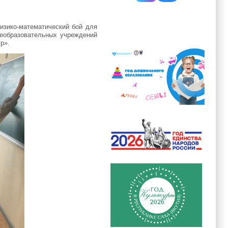
изико-математический бой для
щеобразовательных учреждений
р».