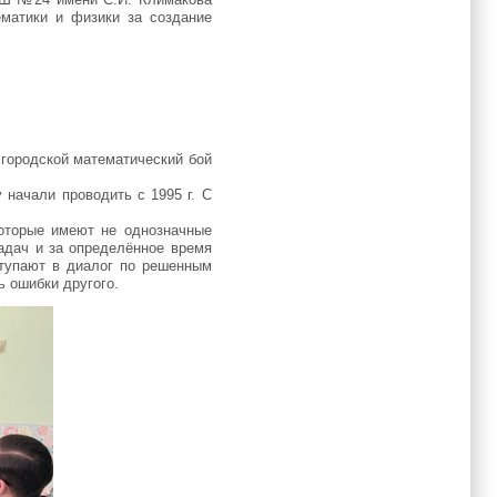
ематики и физики за создание
 городской математический бой
 начали проводить с 1995 г. С
которые имеют не однозначные
адач и за определённое время
ступают в диалог по решенным
ь ошибки другого.