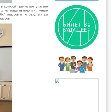
 в которой принимают участие
м олимпиады выводятся личные
6-7 классов и по результатам
лассов.