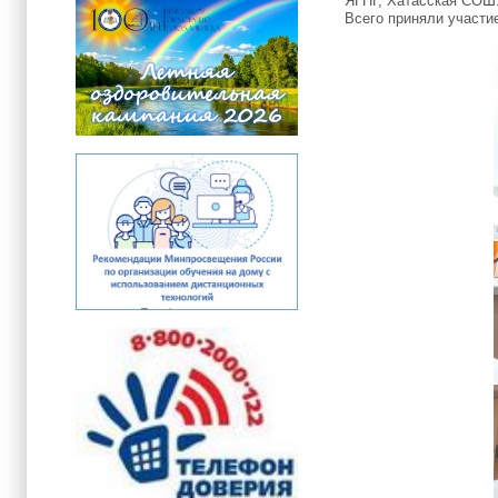
ЯГНГ, Хатасская СОШ
Всего приняли участи