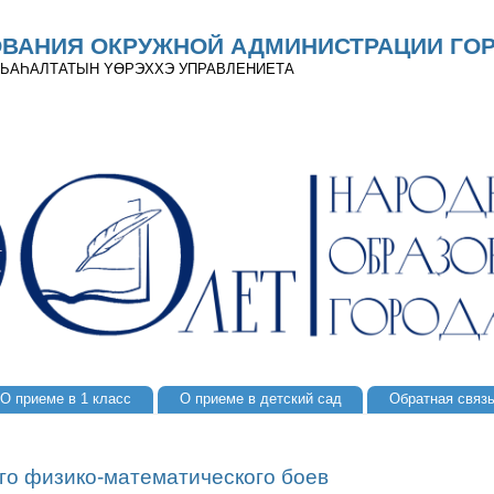
ОВАНИЯ ОКРУЖНОЙ АДМИНИСТРАЦИИ ГОР
 ДЬАҺАЛТАТЫН YӨРЭХХЭ УПРАВЛЕНИЕТА
О приеме в 1 класс
О приеме в детский сад
Обратная связ
ого физико-математического боев