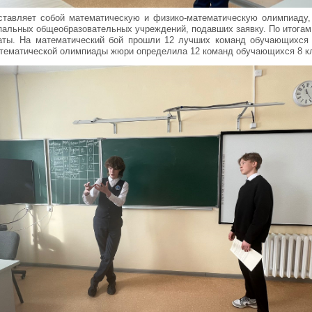
ставляет собой математическую и физико-математическую олимпиаду,
пальных общеобразовательных учреждений, подавших заявку. По итога
аты. На математический бой прошли 12 лучших команд обучающихся 
атематической олимпиады жюри определила 12 команд обучающихся 8 к