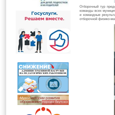
Отборочный тур пред
команды всех муници
и командные результ
отборочной физико-м