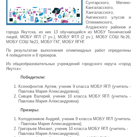
Сунтарского, Мегино-
Кангаласского,
Хангаласского,
Амгинского улусов и
Олекминского,
Алданского районов и
города Якутска, из них 13 обучающийся из МОБУ Технический
лицей, МОБУ ЯГЛ (7 уч.), МОБУ ФТЛ (2 уч.), МОБУ СОШ №26,
МОБУ СОШ №21, МОБУ ГКГ, МОБУ ЯГНГ.
По результатам выполнения олимпиадных работ определены
4 победителя и 8 призеров.
Из общеобразовательных учреждений городского округа «город
Якутск»:
Победители:
Ксенофонтов Артем, ученик 9 класса МОБУ ЯГЛ (учитель -
Павлова Мария Александровна);
Сивцев Валерий, ученик 10 класса МОБУ ЯГЛ (учитель -
Павлова Мария Александровна).
Призеры:
Колодезников Андрей, ученик 9 класса МОБУ ЯГЛ (учитель
- Павлова Мария Александровна);
Григорьев Михаил, ученик 10 класса МОБУ ЯГЛ (учитель -
Павлова Мария Александровна);