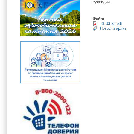
субсидии.
Файл:
31.03.23.pdf
Новости архив