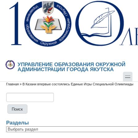
Перейти к основному содержанию
Skip to search
УПРАВЛЕНИЕ ОБРАЗОВАНИЯ ОКРУЖНОЙ
АДМИНИСТРАЦИИ ГОРОДА ЯКУТСКА
Главная
»
В Казани впервые состоялись Единые Игры Специальной Олимпиады
Вы здесь
Поиск
Форма поиска
Разделы