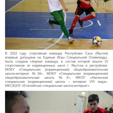
В 2022 году спортивная команда Республики Саха (Якутия)
впервые допущена на Единые Игры Специальной Олимпиады,
была создана сборная команда, в состав которой вошли 15
спортсменов из коррекционных школ г. Якутска и республики:
МОКУ «Специальная (коррекционная) общеобразовательная
школа-интернат №34», МОКУ «Специальная (коррекционная)
общеобразовательная школа №4», МКОУ «Амгинская
специальная (коррекционная) школа – интернат VIII вида»,
МКС(К)ОУ «Елечейская специальная школа-интернат».