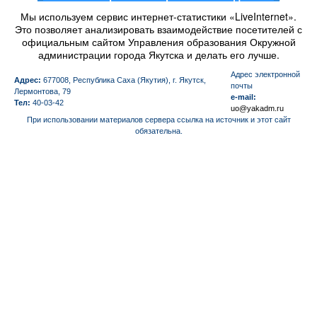
Мы используем сервис интернет-статистики «LiveInternet».
Это позволяет анализировать взаимодействие посетителей с
официальным сайтом Управления образования Окружной
администрации города Якутска и делать его лучше.
Aдрес электронной
Адрес:
677008, Республика Саха (Якутия), г. Якутск,
почты
Лермонтова, 79
e-mail:
Тел:
40-03-42
uo@yakadm.ru
При использовании материалов сервера ссылка на источник и этот сайт
обязательна.