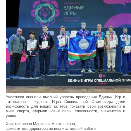
Участники оценили высокий уровень проведения Единых Игр в
Татарстане. Единые Игры Специальной Олимпиады дали
возможность для наших атлетов показать свои возможности в
мире спорта, открыли новые силы, способности, знакомства и
успех.
Христофорова Марианна Анатольевна,
заместитель директора по воспитательной работе