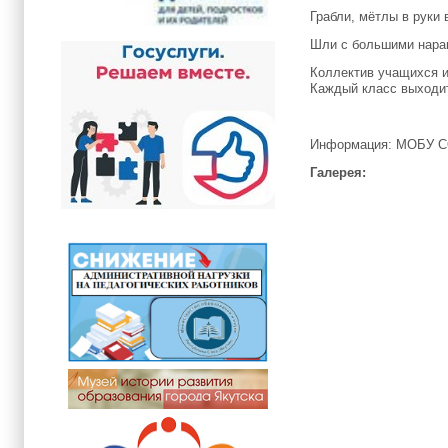
Грабли, мётлы в руки 
Шли с большими нара
Коллектив учащихся и
Каждый класс выходит
Информация: МОБУ С
Галерея: