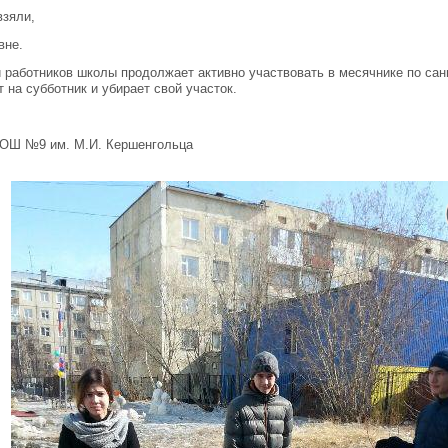
взяли,
вне.
 работников школы продолжает активно участвовать в месячнике по сан
 на субботник и убирает свой участок.
ОШ №9 им. М.И. Кершенгольца