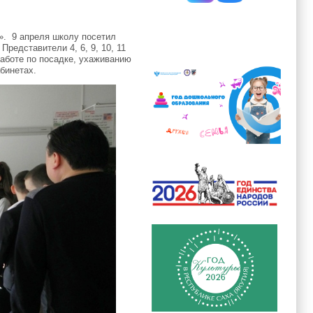
». 9 апреля школу посетил
Представители 4, 6, 9, 10, 11
работе по посадке, ухаживанию
бинетах.