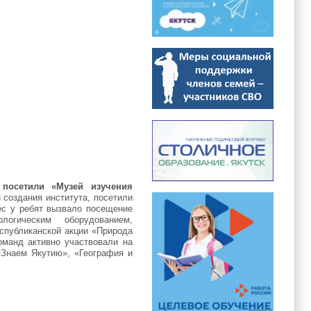
в
посетили «Музей изучения
 создания института, посетили
ес у ребят вызвало посещение
иологическим оборудованием,
еспубликанской акции «Природа
оманд активно участвовали на
«Знаем Якутию», «География и