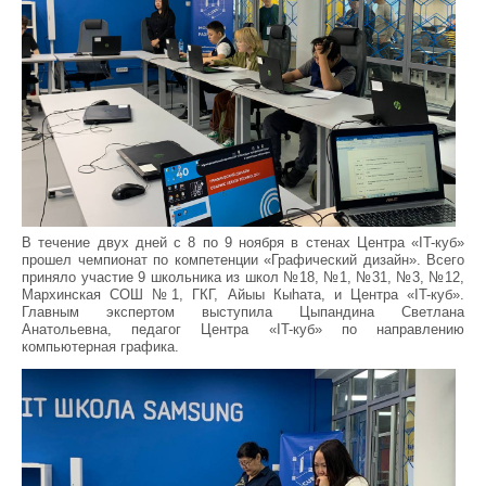
В течение двух дней с 8 по 9 ноября в стенах Центра «IT-куб»
прошел чемпионат по компетенции «Графический дизайн». Всего
приняло участие 9 школьника из школ №18, №1, №31, №3, №12,
Мархинская СОШ №1, ГКГ, Айыы Кыhата, и Центра «IT-куб».
Главным экспертом выступила Цыпандина Светлана
Анатольевна, педагог Центра «IT-куб» по направлению
компьютерная графика.