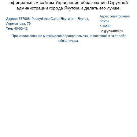
официальным сайтом Управления образования Окружной
администрации города Якутска и делать его лучше.
Aдрес электронной
Адрес:
677008, Республика Саха (Якутия), г. Якутск,
почты
Лермонтова, 79
e-mail:
Тел:
40-03-42
uo@yakadm.ru
При использовании материалов сервера ссылка на источник и этот сайт
обязательна.