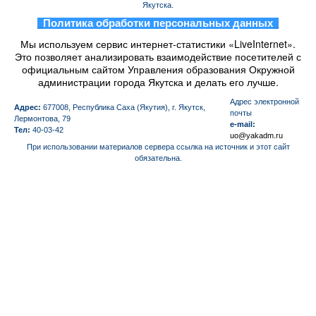
Якутска.
_
Политика обработки персональных данных
_
Мы используем сервис интернет-статистики «LiveInternet».
Это позволяет анализировать взаимодействие посетителей с
официальным сайтом Управления образования Окружной
администрации города Якутска и делать его лучше.
Aдрес электронной
Адрес:
677008, Республика Саха (Якутия), г. Якутск,
почты
Лермонтова, 79
e-mail:
Тел:
40-03-42
uo@yakadm.ru
При использовании материалов сервера ссылка на источник и этот сайт
обязательна.