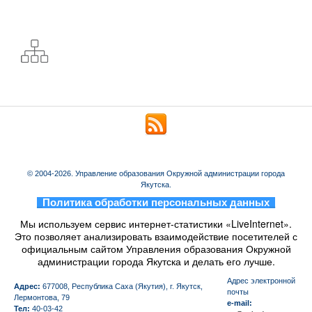
© 2004-2026. Управление образования Окружной администрации города
Якутска.
_
Политика обработки персональных данных
_
Мы используем сервис интернет-статистики «LiveInternet».
Это позволяет анализировать взаимодействие посетителей с
официальным сайтом Управления образования Окружной
администрации города Якутска и делать его лучше.
Aдрес электронной
Адрес:
677008, Республика Саха (Якутия), г. Якутск,
почты
Лермонтова, 79
e-mail:
Тел:
40-03-42