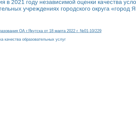
я в 2021 году независимой оценки качества усло
ельных учреждениях городского округа «город Я
азования ОА г.Якутска от 18 марта 2022 г. №01-10/229
ка качества образовательных услуг