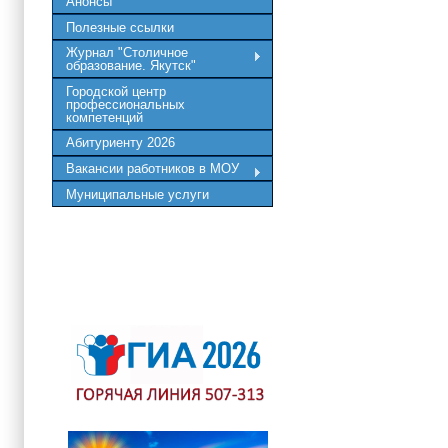
Анонсы
Полезные ссылки
Журнал "Столичное
образование. Якутск"
Городской центр
профессиональных
компетенций
Абитуриенту 2026
Вакансии работников в МОУ
Муниципальные услуги