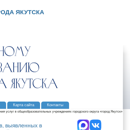
ОДА ЯКУТСКА
ь
Карта сайта
Контакты
ния услуг в общеобразовательных учреждениях городского округа «город Якутск»
в, выявленных в