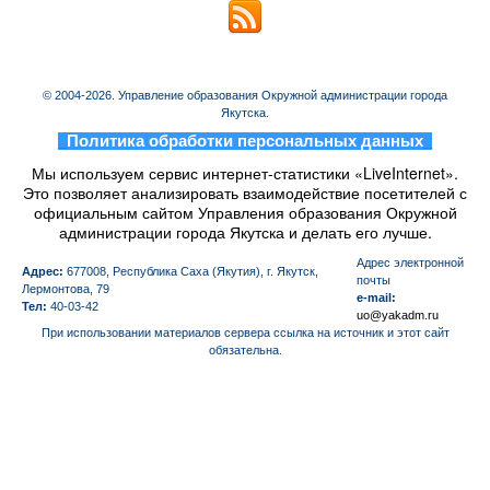
© 2004-2026. Управление образования Окружной администрации города
Якутска.
_
Политика обработки персональных данных
_
Мы используем сервис интернет-статистики «LiveInternet».
Это позволяет анализировать взаимодействие посетителей с
официальным сайтом Управления образования Окружной
администрации города Якутска и делать его лучше.
Aдрес электронной
Адрес:
677008, Республика Саха (Якутия), г. Якутск,
почты
Лермонтова, 79
e-mail:
Тел:
40-03-42
uo@yakadm.ru
При использовании материалов сервера ссылка на источник и этот сайт
обязательна.