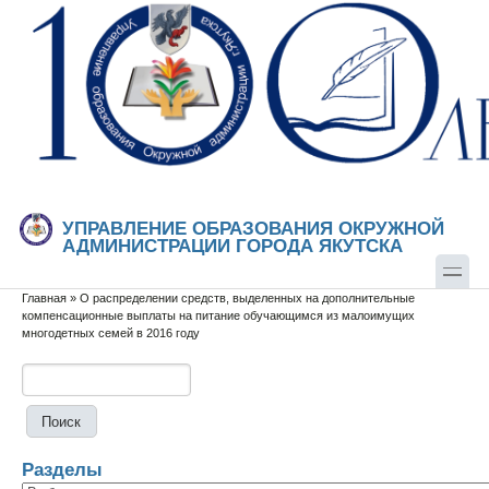
Перейти к основному содержанию
Skip to search
УПРАВЛЕНИЕ ОБРАЗОВАНИЯ ОКРУЖНОЙ
АДМИНИСТРАЦИИ ГОРОДА ЯКУТСКА
Главная
»
О распределении средств, выделенных на дополнительные
Вы здесь
компенсационные выплаты на питание обучающимся из малоимущих
многодетных семей в 2016 году
Поиск
Форма поиска
Разделы