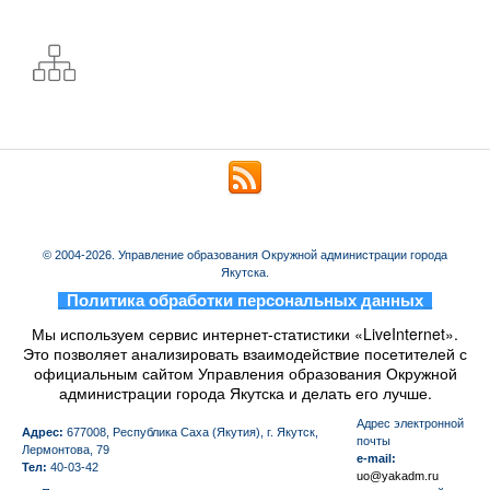
© 2004-2026. Управление образования Окружной администрации города
Якутска.
_
Политика обработки персональных данных
_
Мы используем сервис интернет-статистики «LiveInternet».
Это позволяет анализировать взаимодействие посетителей с
официальным сайтом Управления образования Окружной
администрации города Якутска и делать его лучше.
Aдрес электронной
Адрес:
677008, Республика Саха (Якутия), г. Якутск,
почты
Лермонтова, 79
e-mail:
Тел:
40-03-42
uo@yakadm.ru