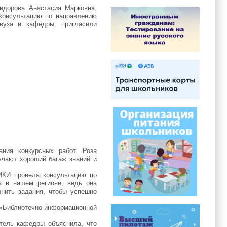
идорова Анастасия Марковна,
 консультацию по направлению
 вуза и кафедры, пригласили
ания конкурсных работ. Роза
учают хороший багаж знаний и
ИКИ провела консультацию по
а в нашем регионе, ведь она
лнить задания, чтобы успешно
Библиотечно-информационной
атель кафедры объяснила, что