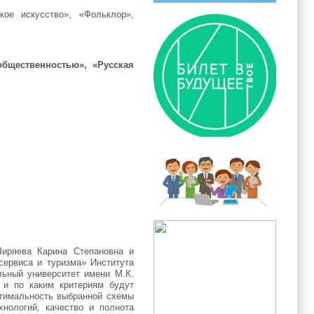
кое искусство», «Фольклор»,
общественностью», «Русская
Чиряева Карина Степановна и
сервиса и туризма» Института
ьный университет имени М.К.
 и по каким критериям будут
птимальность выбранной схемы
нологий, качество и полнота