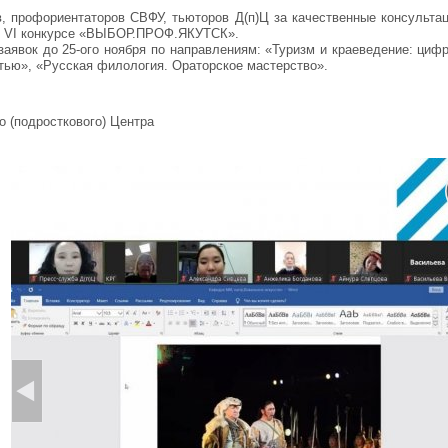
, профориентаторов СВФУ, тьюторов Д(п)Ц за качественные консульта
 в VI конкурсе «ВЫБОР.ПРОФ.ЯКУТСК».
аявок до 25-ого ноября по направлениям: «Туризм и краеведение: циф
тью», «Русская филология. Ораторское мастерство».
о (подросткового) Центра