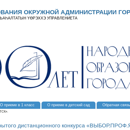
ОВАНИЯ ОКРУЖНОЙ АДМИНИСТРАЦИИ ГОР
 ДЬАҺАЛТАТЫН YӨРЭХХЭ УПРАВЛЕНИЕТА
О приеме в 1 класс
О приеме в детский сад
Обратная связ
ТСК».
крытого дистанционного конкурса «ВЫБОР.ПРОФ