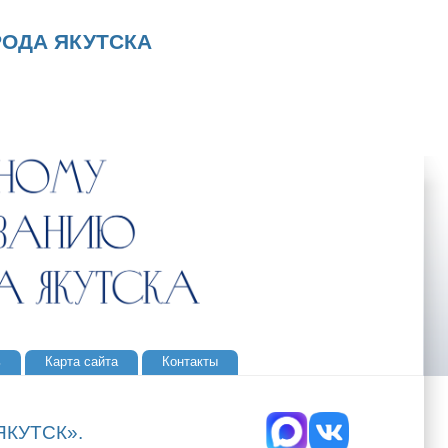
ОДА ЯКУТСКА
ь
Карта сайта
Контакты
.ЯКУТСК».