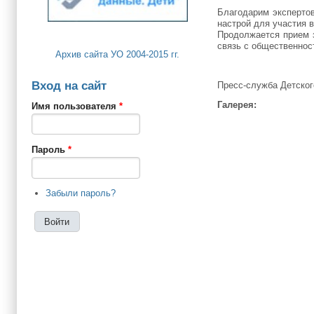
Благодарим экспертов
настрой для участия
Продолжается прием з
связь с общественнос
Архив сайта УО 2004-2015 гг.
Вход на сайт
Пресс-служба Детског
Галерея:
Имя пользователя
*
Пароль
*
Забыли пароль?