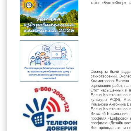
такое «Буктрейлер», 
Эксперты были рады,
стихотворений. Экспе
Колмогорова Вилена 
оценивания работ, нап
Этот насыщенный и п
Елена Константиновна
культуры РС(Я), Ма
Романова Антонина Ва
Елена Константиновна
Виталий Васильевич н
профиля «Цифровой д
профилю «Дизайн кос
Все преподаватели по