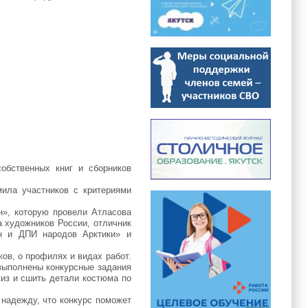
обственных книг и сборников
мила участников с критериями
н», которую провели Атласова
 художников России, отличник
йн и ДПИ народов Арктики» и
ов, о профилях и видах работ.
выполнены конкурсные задания
киз и сшить детали костюма по
 надежду, что конкурс поможет