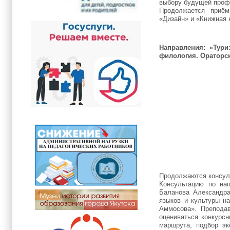
выбору будущей профе
Продолжается приём
«Дизайн» и «Книжная к
Направления: «Тури
филология. Ораторс
Продолжаются консул
Консультацию по на
Баланова Александра
языков и культуры н
Аммосова». Преподав
оцениваться конкурсн
маршрута, подбор эк