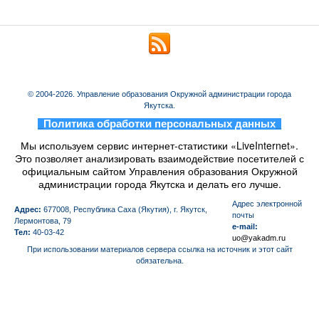
© 2004-2026. Управление образования Окружной администрации города
Якутска.
_
Политика обработки персональных данных
_
Мы используем сервис интернет-статистики «LiveInternet».
Это позволяет анализировать взаимодействие посетителей с
официальным сайтом Управления образования Окружной
администрации города Якутска и делать его лучше.
Aдрес электронной
Адрес:
677008, Республика Саха (Якутия), г. Якутск,
почты
Лермонтова, 79
e-mail:
Тел:
40-03-42
uo@yakadm.ru
При использовании материалов сервера ссылка на источник и этот сайт
обязательна.