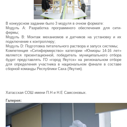
В конкурсном задании было 3 модуля в очном формате:
Модуль А: Разработка программного обеспечения для сити-
фермы;
Модуль В: Монтаж механизмов и датчиков на установку и их
подключение к контроллеру;
Модуль D: Подготовка питательного раствора и запуск системы;
Компетенция «Ситифермерство» категории «Юниоры 14-16 лет»
является презентационной, победитель муниципального отбора
будет представлять ГО «город Якутск» на региональном отборе
для определения участника в национальном финале в составе
сборной команды Республики Саха (Якутия).
Хатасская СОШ имени П.Н и Н.Е Самсоновых.
Галерея: