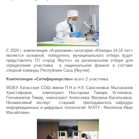
С 2020 г. компетенция «Агрономия» категории «Юниоры 14-16 лет»
является основной, победитель муниципального отбора будет
представлять ГО «город Якутск» на региональном отборе для
определения участника в национальном финале в составе
сборной команды Республики Саха (Якутия).
Компетенция «Ситифермерство»
всего 2 участника:
МОБУ Хатасская СОШ имени П.Н и Н.Е Самсоновых Мылаханов
Христофоров, компатриот Нохсорова Тамара Устиновна,
Гончикжапов Тимир, компатриот Алексеева Матрена Васильевна.
Независимый эксперт старший преподаватель кафедры
информационных и цифровых технологий. АГАТУ - Филиппов Иван
Михайлович.