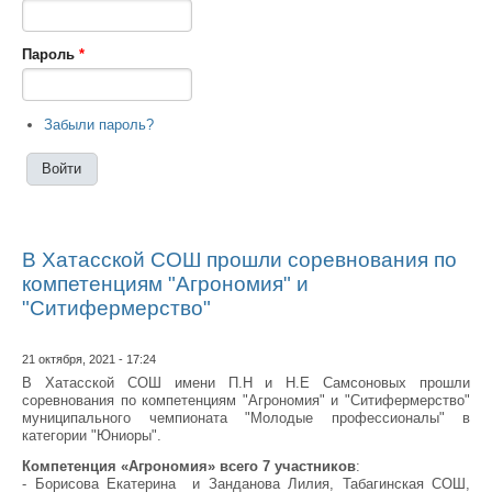
Пароль
*
Забыли пароль?
В Хатасской СОШ прошли соревнования по
компетенциям "Агрономия" и
"Ситифермерство"
21 октября, 2021 - 17:24
В Хатасской СОШ имени П.Н и Н.Е Самсоновых прошли
соревнования по компетенциям "Агрономия" и "Ситифермерство"
муниципального чемпионата "Молодые профессионалы" в
категории "Юниоры".
Компетенция «Агрономия» всего 7 участников
:
- Борисова Екатерина и Занданова Лилия, Табагинская СОШ,