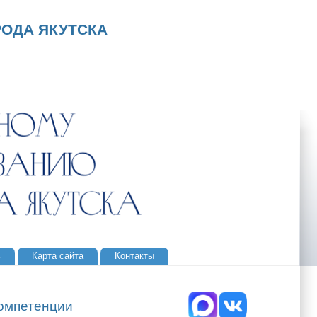
ОДА ЯКУТСКА
ь
Карта сайта
Контакты
компетенции