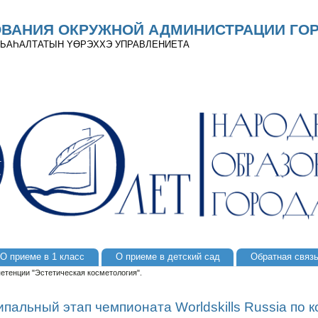
ОВАНИЯ ОКРУЖНОЙ АДМИНИСТРАЦИИ ГОР
 ДЬАҺАЛТАТЫН YӨРЭХХЭ УПРАВЛЕНИЕТА
О приеме в 1 класс
О приеме в детский сад
Обратная связ
етенции "Эстетическая косметология".
пальный этап чемпионата Worldskills Russia по 