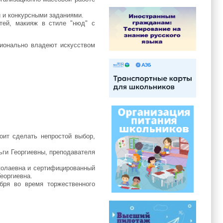
 и конкурсными заданиями.
тей, макияж в стиле "нюд" с
сионально владеют искусством
оит сделать непростой выбор,
ьги Георгиевны, преподавателя
колаевна и сертифицированный
еоргиевна.
ября во время торжественного