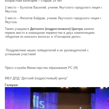
Возрастная категория – старше 14 лет
2 место – Булатов Василий, ученик Якутского городского лицея г.
Якутска.
2 место – Филатов Байдам, ученик Якутского городского лицея г.
Якутска.
Также учащиеся
Детского (подросткового) Центра
заняли
первое место в командном первенстве в двух компетенциях:
«Изделия из конского волоса» и «Гончарное дело».
Поздравляем наших победителей и их руководителей с
успешным участием!
Пресс-служба Министерства образования РС (Я)
МБУ ДОД "Детский (подростковый) центр"
Галерея: