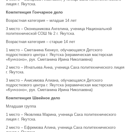
лицея г. Якутска.
Компетенция Гончарное дело
Возрастная категория – младше 14 лет
3 место – Оконешникова Ангелина, ученица Национальной
политехнической СОШ № 2 г. Якутска.
Возрастная категория – старше 14 лет
1 место – Сметанина Кюнкуо, обучающаяся Детского
подросткового центра г. Якутска (керамическая мастерская
«Кунчээнэ», рук. Сметанина Ирина Николаевна)
2 место – Игнатьева Анна, ученица Саха политехнического лицея
г. Якутска.
3 место – Анисимова Алиана, обучающаяся Детского
подросткового центра г. Якутска (керамическая мастерская
«Кунчээнэ», рук. Сметанина Ирина Николаевна)
Компетенция Швейное дело
Младшая группа
1 место – Яковлева Марина, ученица Саха политехнического
лицея г. Якутска.
2 место – Ефремова Алина, ученица Саха политехнического