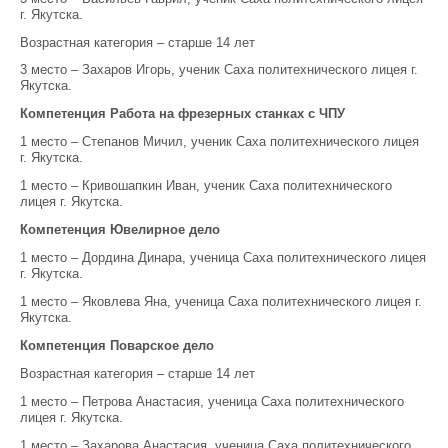
г. Якутска.
Возрастная категория – старше 14 лет
3 место – Захаров Игорь, ученик Саха политехнического лицея г.
Якутска.
Компетенция Работа на фрезерных станках с ЧПУ
1 место – Степанов Мичил, ученик Саха политехнического лицея
г. Якутска.
1 место – Кривошапкин Иван, ученик Саха политехнического
лицея г. Якутска.
Компетенция Ювелирное дело
1 место – Дордина Динара, ученица Саха политехнического лицея
г. Якутска.
1 место – Яковлева Яна, ученица Саха политехнического лицея г.
Якутска.
Компетенция Поварское дело
Возрастная категория – старше 14 лет
1 место – Петрова Анастасия, ученица Саха политехнического
лицея г. Якутска.
1 место – Захарова Анастасия, ученица Саха политехнического