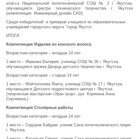
класса Национальной политехнической СОШ № 2 г. Якутска,
обучающаяся Центра технического творчества г. Якутска
(компетенция Инженерный дизайн CAD).
Среди победителей и призеров учащиеся из образовательных
учреждений городского округа "город Якутск::
ИТОГИ
Компетенция Изделия из конского волоса
Возрастная категория – младше 14 лет
2 место – Иванова Валерия, ученица СОШ № 26 г. Якутска,
обучающаяся кружка Дворца детского творчества г. Якутска.
Возрастная категория – старше 14 лет
1 место – Мойтохонова Янита, ученица СОШ № 17 г. Якутска,
обучающаяся Детского подросткового центра г. Якутска
(творческая мастерская «Уран оуор», рук. Корякина Анна
Сергеевна;)
Компетенция Столярные работы
Возрастная категория – младше 14 лет
1 место – Сидоров Байдам, ученик Саха политехнического лицея
г. Якутска.
3 место – Васильев Гаврил, ученик Саха политехнического лицея