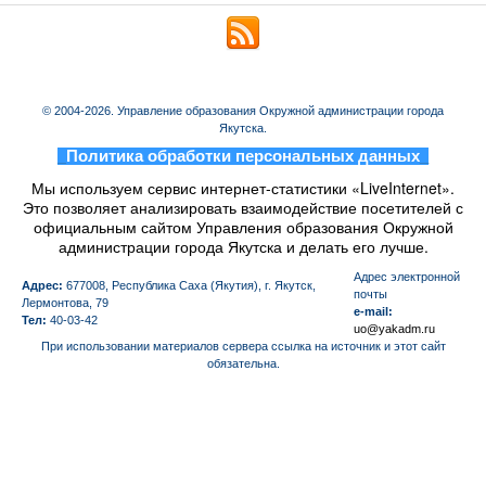
© 2004-2026. Управление образования Окружной администрации города
Якутска.
_
Политика обработки персональных данных
_
Мы используем сервис интернет-статистики «LiveInternet».
Это позволяет анализировать взаимодействие посетителей с
официальным сайтом Управления образования Окружной
администрации города Якутска и делать его лучше.
Aдрес электронной
Адрес:
677008, Республика Саха (Якутия), г. Якутск,
почты
Лермонтова, 79
e-mail:
Тел:
40-03-42
uo@yakadm.ru
При использовании материалов сервера ссылка на источник и этот сайт
обязательна.