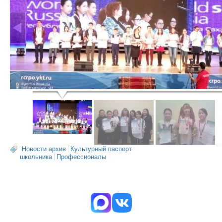
Новости архив
Культурный паспорт
школьника
Профессионалы