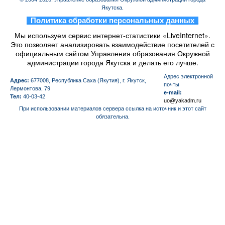
Якутска.
_
Политика обработки персональных данных
_
Мы используем сервис интернет-статистики «LiveInternet».
Это позволяет анализировать взаимодействие посетителей с
официальным сайтом Управления образования Окружной
администрации города Якутска и делать его лучше.
Aдрес электронной
Адрес:
677008, Республика Саха (Якутия), г. Якутск,
почты
Лермонтова, 79
e-mail:
Тел:
40-03-42
uo@yakadm.ru
При использовании материалов сервера ссылка на источник и этот сайт
обязательна.