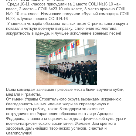
Среди 10-11 классов присудили за 1 место СОШ №16 10 «а»
класс, 2 место – СОШ №23 10 «б» класс, 3 место вручено СОШ
№9, 10 «в» класс. Номинации получили «Лучший командир» СОШ
№23, «Лучшая песня» СОШ №16.
Учащиеся четырёх образовательных школ Строительного округа
показали четкую военную выправку, сплочение коллектива,
аккуратность в одежде, и лучшее исполнение военных песен!
Всем командам занявшие призовые места были вручены кубки,
медали и грамоты.
От имени Управы Строительного округа выражаем искреннюю
благодарность нашим членам жюри за справедливую и
качественную работу, также благодарим за активное
сотрудничество Управление образования в лице Аркадия
Федорова, главного специалиста отдела физической культуры и
военно-патриотического воспитания. Желаем Вам крепкого
здоровья, дальнейших творческих успехов, счастья и
благополучия!