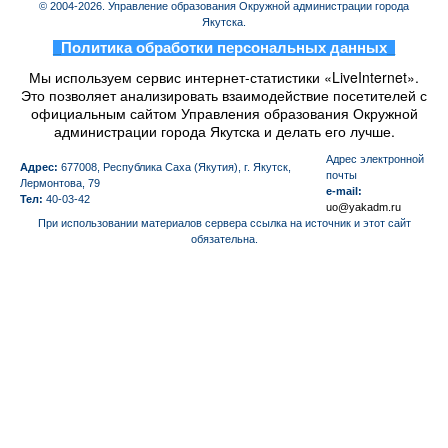
© 2004-2026. Управление образования Окружной администрации города
Якутска.
_
Политика обработки персональных данных
_
Мы используем сервис интернет-статистики «LiveInternet».
Это позволяет анализировать взаимодействие посетителей с
официальным сайтом Управления образования Окружной
администрации города Якутска и делать его лучше.
Aдрес электронной
Адрес:
677008, Республика Саха (Якутия), г. Якутск,
почты
Лермонтова, 79
e-mail:
Тел:
40-03-42
uo@yakadm.ru
При использовании материалов сервера ссылка на источник и этот сайт
обязательна.