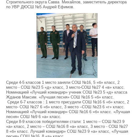
Строительного округа Савва Михайлов, заместитель директора
по УВР ДЮСШ №5 Андрей Ефимов.
Среди 4-5 классов 1 место заняли СОШ №16, 5 «б» класс, 2
место - СОШ №23 5 «д» класс, 3 место-СОШ №27 4 «в» класс.
Номинацией «Лучший командир» ученик СОШ №23 5 «д» класса
Жданов Максим. «Лучшая песня» СОШ №16 5 «б» класс.
Среди 6-7 классов : 1 место присудили СОШ №16 6 «б» класс, 2
место- СОШ №27 6 «б» класс, 3 место –СОШ №23 6 «г» класс.
Номинацией «Лучший командир» СОШ №16 6 «б» класс. «Лучшая
песня» СОШ №9 6 «а» класс.
Среди 8-9 классов победителями стали: 1 место – СОШ №23 9
«а» класс, 2 место – СОШ №16 8 «а» класс, 3 место - СОШ №27
8 «б» класс. Лучший командир» СОШ №23 9 «а» класс, «Лучшая
песня» СОШ №16, 8 «а» класс.