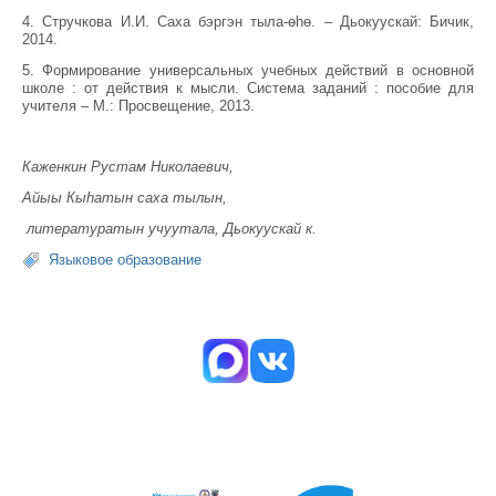
4. Стручкова И.И. Саха бэргэн тыла-өһө. – Дьокуускай: Бичик,
2014.
5. Формирование универсальных учебных действий в основной
школе : от действия к мысли. Система заданий : пособие для
учителя – М.: Просвещение, 2013.
Каженкин Рустам Николаевич,
Айыы Кыһатын саха тылын,
литературатын учуутала, Дьокуускай к.
Языковое образование