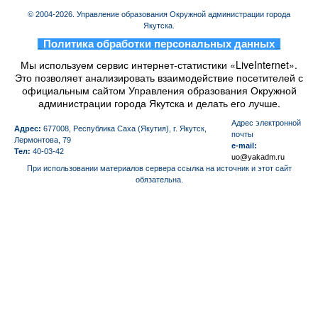
© 2004-2026. Управление образования Окружной администрации города
Якутска.
_
Политика обработки персональных данных
_
Мы используем сервис интернет-статистики «LiveInternet».
Это позволяет анализировать взаимодействие посетителей с
официальным сайтом Управления образования Окружной
администрации города Якутска и делать его лучше.
Aдрес электронной
Адрес:
677008, Республика Саха (Якутия), г. Якутск,
почты
Лермонтова, 79
e-mail:
Тел:
40-03-42
uo@yakadm.ru
При использовании материалов сервера ссылка на источник и этот сайт
обязательна.