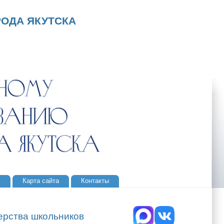
ОДА ЯКУТСКА
ь
Карта сайта
Контакты
ерства школьников