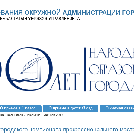
ОВАНИЯ ОКРУЖНОЙ АДМИНИСТРАЦИИ ГОР
 ДЬАҺАЛТАТЫН YӨРЭХХЭ УПРАВЛЕНИЕТА
О приеме в 1 класс
О приеме в детский сад
Обратная связ
а школьников JuniorSkills - Yakutsk 2017
I городского чемпионата профессионального маст