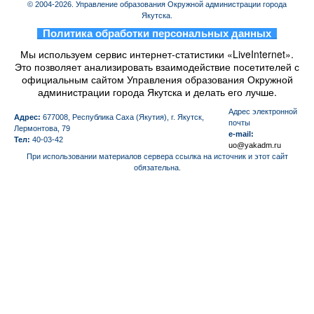
© 2004-2026. Управление образования Окружной администрации города
Якутска.
_
Политика обработки персональных данных
_
Мы используем сервис интернет-статистики «LiveInternet».
Это позволяет анализировать взаимодействие посетителей с
официальным сайтом Управления образования Окружной
администрации города Якутска и делать его лучше.
Aдрес электронной
Адрес:
677008, Республика Саха (Якутия), г. Якутск,
почты
Лермонтова, 79
e-mail:
Тел:
40-03-42
uo@yakadm.ru
При использовании материалов сервера ссылка на источник и этот сайт
обязательна.