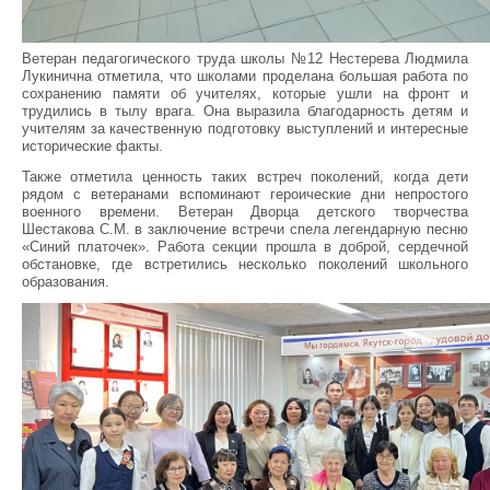
Ветеран педагогического труда школы №12 Нестерева Людмила
Лукинична отметила, что школами проделана большая работа по
сохранению памяти об учителях, которые ушли на фронт и
трудились в тылу врага. Она выразила благодарность детям и
учителям за качественную подготовку выступлений и интересные
исторические факты.
Также отметила ценность таких встреч поколений, когда дети
рядом с ветеранами вспоминают героические дни непростого
военного времени. Ветеран Дворца детского творчества
Шестакова С.М. в заключение встречи спела легендарную песню
«Синий платочек». Работа секции прошла в доброй, сердечной
обстановке, где встретились несколько поколений школьного
образования.