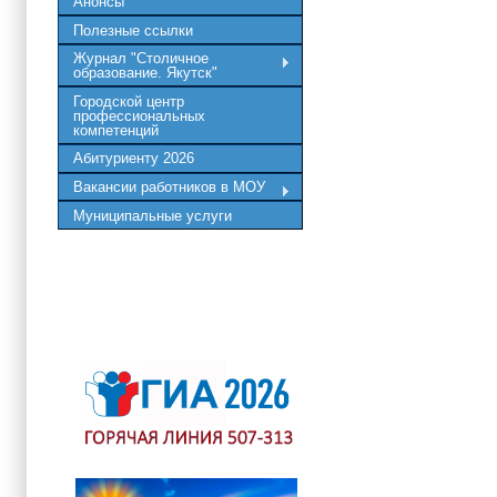
Анонсы
Полезные ссылки
Журнал "Столичное
образование. Якутск"
Городской центр
профессиональных
компетенций
Абитуриенту 2026
Вакансии работников в МОУ
Муниципальные услуги