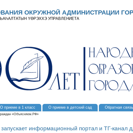
ОВАНИЯ ОКРУЖНОЙ АДМИНИСТРАЦИИ ГОР
 ДЬАҺАЛТАТЫН YӨРЭХХЭ УПРАВЛЕНИЕТА
О приеме в 1 класс
О приеме в детский сад
Обратная связ
 граждан «Объясняем.РФ»
 запускает информационный портал и ТГ-канал д