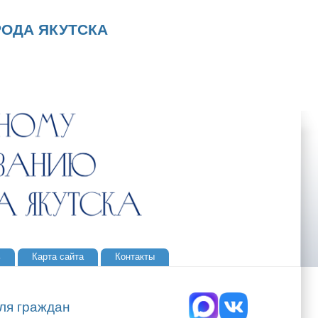
ОДА ЯКУТСКА
ь
Карта сайта
Контакты
ля граждан