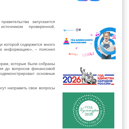
равительства запускается
источником проверенной,
и которой содержится много
ную информацию», – пояснил
ерам, которые были собраны
ния до вопросов финансовой
родемонстрировал основные
огут направить свои вопросы