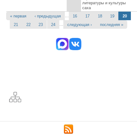
литературы и культуры
саха
…
« первая
‹ предыдущая
16
17
18
19
20
Страницы
…
21
22
23
24
следующая ›
последняя »