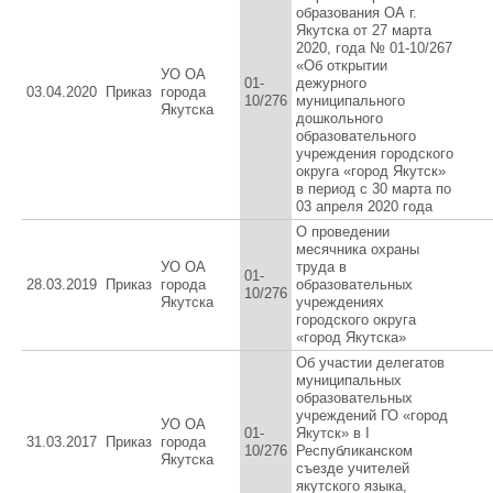
образования ОА г.
Якутска от 27 марта
2020, года № 01-10/267
«Об открытии
УО ОА
01-
дежурного
03.04.2020
Приказ
города
10/276
муниципального
Якутска
дошкольного
образовательного
учреждения городского
округа «город Якутск»
в период с 30 марта по
03 апреля 2020 года
О проведении
месячника охраны
УО ОА
труда в
01-
28.03.2019
Приказ
города
образовательных
10/276
Якутска
учреждениях
городского округа
«город Якутска»
Об участии делегатов
муниципальных
образовательных
учреждений ГО «город
УО ОА
01-
Якутск» в I
31.03.2017
Приказ
города
10/276
Республиканском
Якутска
съезде учителей
якутского языка,