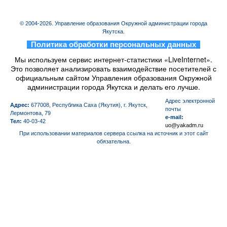
© 2004-2026. Управление образования Окружной администрации города
Якутска.
_
Политика обработки персональных данных
_
Мы используем сервис интернет-статистики «LiveInternet».
Это позволяет анализировать взаимодействие посетителей с
официальным сайтом Управления образования Окружной
администрации города Якутска и делать его лучше.
Aдрес электронной
Адрес:
677008, Республика Саха (Якутия), г. Якутск,
почты
Лермонтова, 79
e-mail:
Тел:
40-03-42
uo@yakadm.ru
При использовании материалов сервера ссылка на источник и этот сайт
обязательна.