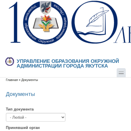
Перейти к основному содержанию
Skip to search
УПРАВЛЕНИЕ ОБРАЗОВАНИЯ ОКРУЖНОЙ
АДМИНИСТРАЦИИ ГОРОДА ЯКУТСКА
Главная
»
Документы
Вы здесь
Документы
Тип документа
Принявший орган