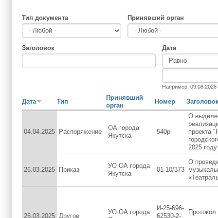
Тип документа
Принявший орган
Заголовок
Дата
Дата
Дата
Например: 09.08.2026
Принявший
Дата
Тип
Номер
Заголово
орган
О выделе
реализац
ОА города
04.04.2025
Распоряжение
540р
проекта 
Якутска
городског
2025 году
О проведе
УО ОА города
26.03.2025
Приказ
01-10/373
музыкаль
Якутска
«Театрал
И-25-696-
УО ОА города
Протокол 
26.03.2025
Другое
62530-2-