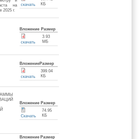
смотру и
КБ
скачать
аста на
 2025 г.
Вложение
Размер
3.93
МБ
скачать
Вложение
Размер
399.04
КБ
скачать
РАММЫ
ЗАЦИЙ
Вложение
Размер
ОЙ
74.95
КБ
Скачать
Вложение
Размер