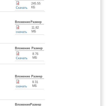
245.55
КБ
Скачать
Вложение
Размер
11.82
МБ
скачать
Вложение
Размер
8.76
МБ
Скачать
Вложение
Размер
9.31
МБ
скачать
Вложение
Размер