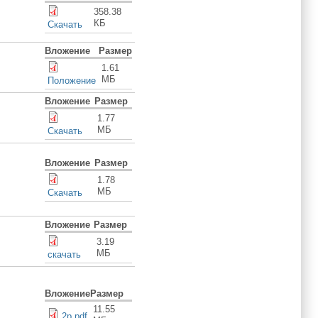
358.38
КБ
Скачать
Вложение
Размер
1.61
МБ
Положение
Вложение
Размер
1.77
МБ
Скачать
Вложение
Размер
1.78
МБ
Скачать
Вложение
Размер
3.19
МБ
скачать
Вложение
Размер
11.55
2p.pdf