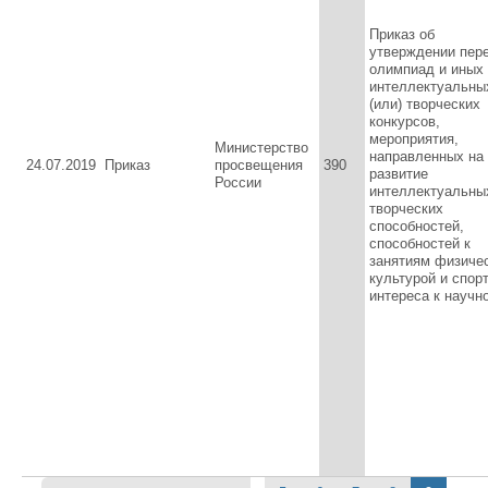
Приказ об
утверждении пер
олимпиад и иных
интеллектуальны
(или) творческих
конкурсов,
мероприятия,
Министерство
направленных на
24.07.2019
Приказ
просвещения
390
развитие
России
интеллектуальны
творческих
способностей,
способностей к
занятиям физиче
культурой и спор
интереса к научно