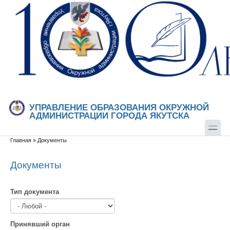
Перейти к основному содержанию
Skip to search
УПРАВЛЕНИЕ ОБРАЗОВАНИЯ ОКРУЖНОЙ
АДМИНИСТРАЦИИ ГОРОДА ЯКУТСКА
Главная
»
Документы
Вы здесь
Документы
Тип документа
Принявший орган