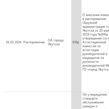
О внесении изме
в распоряжение
Окружной
администрации г
Якутска от 20 ма
2019 года №845р
утверждении сос
ОА города
26.03.2024
Распоряжение
438р
Аттестационной
Якутска
комиссии по
аттестации
руководителей и
кандидатов на
должности
руководителей 
ГО «город Якутск
Об утверждении
стандарта
обслуживания
граждан и