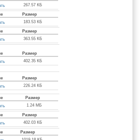
267.57 КБ
ать
ие
Размер
183.53 КБ
ать
ие
Размер
363.55 КБ
ать
ие
Размер
402.35 КБ
ать
ие
Размер
226.24 КБ
ать
ие
Размер
1.24 МБ
ать
ие
Размер
402.03 КБ
ать
ие
Размер
1019.18 КБ