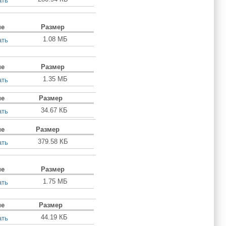
ать
ие
Размер
1.08 МБ
ать
ие
Размер
1.35 МБ
ать
ие
Размер
34.67 КБ
ать
ие
Размер
379.58 КБ
ать
ие
Размер
1.75 МБ
ать
ие
Размер
44.19 КБ
ать