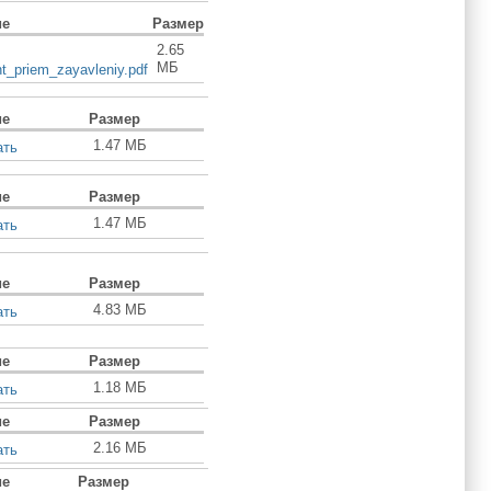
ие
Размер
2.65
МБ
t_priem_zayavleniy.pdf
ие
Размер
1.47 МБ
ать
ие
Размер
1.47 МБ
ать
ие
Размер
4.83 МБ
ать
ие
Размер
1.18 МБ
ать
ие
Размер
2.16 МБ
ать
ие
Размер