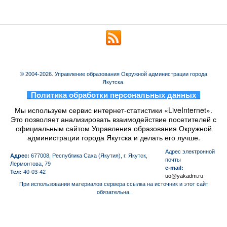
© 2004-2026. Управление образования Окружной администрации города
Якутска.
_
Политика обработки персональных данных
_
Мы используем сервис интернет-статистики «LiveInternet».
Это позволяет анализировать взаимодействие посетителей с
официальным сайтом Управления образования Окружной
администрации города Якутска и делать его лучше.
Aдрес электронной
Адрес:
677008, Республика Саха (Якутия), г. Якутск,
почты
Лермонтова, 79
e-mail:
Тел:
40-03-42
uo@yakadm.ru
При использовании материалов сервера ссылка на источник и этот сайт
обязательна.