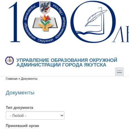
Перейти к основному содержанию
Skip to search
УПРАВЛЕНИЕ ОБРАЗОВАНИЯ ОКРУЖНОЙ
АДМИНИСТРАЦИИ ГОРОДА ЯКУТСКА
Главная
»
Документы
Вы здесь
Документы
Тип документа
Принявший орган