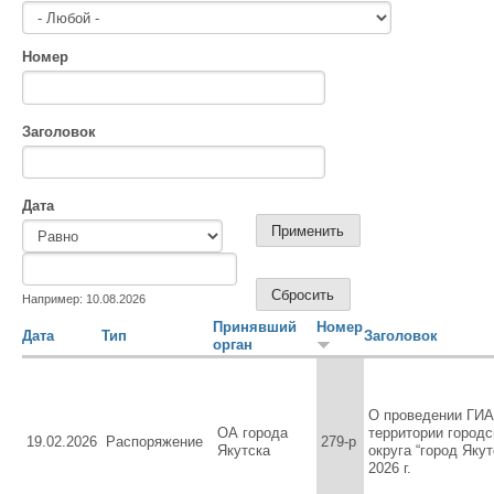
Номер
Заголовок
Дата
Дата
Дата
Например: 10.08.2026
Принявший
Номер
Дата
Тип
Заголовок
орган
О проведении ГИА
ОА города
территории городс
19.02.2026
Распоряжение
279-р
Якутска
округа “город Якут
2026 г.