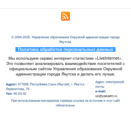
© 2004-2026. Управление образования Окружной администрации города
Якутска.
_
Политика обработки персональных данных
_
Мы используем сервис интернет-статистики «LiveInternet».
Это позволяет анализировать взаимодействие посетителей с
официальным сайтом Управления образования Окружной
администрации города Якутска и делать его лучше.
Aдрес электронной
Адрес:
677008, Республика Саха (Якутия), г. Якутск,
почты
Лермонтова, 79
e-mail:
Тел:
40-03-42
uo@yakadm.ru
При использовании материалов сервера ссылка на источник и этот сайт
обязательна.