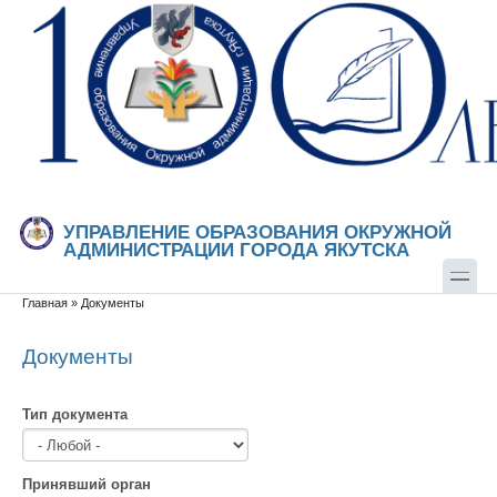
Перейти к основному содержанию
Skip to search
УПРАВЛЕНИЕ ОБРАЗОВАНИЯ ОКРУЖНОЙ
АДМИНИСТРАЦИИ ГОРОДА ЯКУТСКА
Главная
»
Документы
Вы здесь
Документы
Тип документа
Принявший орган