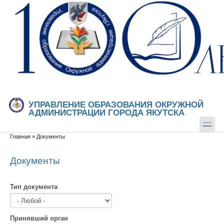
Перейти к основному содержанию
Skip to search
УПРАВЛЕНИЕ ОБРАЗОВАНИЯ ОКРУЖНОЙ
АДМИНИСТРАЦИИ ГОРОДА ЯКУТСКА
Главная
»
Документы
Вы здесь
Документы
Тип документа
Принявший орган