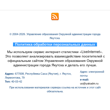
© 2004-2026. Управление образования Окружной администрации города
Якутска.
_
Политика обработки персональных данных
_
Мы используем сервис интернет-статистики «LiveInternet».
Это позволяет анализировать взаимодействие посетителей с
официальным сайтом Управления образования Окружной
администрации города Якутска и делать его лучше.
Aдрес электронной
Адрес:
677008, Республика Саха (Якутия), г. Якутск,
почты
Лермонтова, 79
e-mail:
Тел:
40-03-42
uo@yakadm.ru
При использовании материалов сервера ссылка на источник и этот сайт
обязательна.